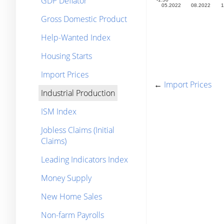
GDP Deflator
Gross Domestic Product
Help-Wanted Index
Housing Starts
Import Prices
←
Import Prices
Industrial Production
ISM Index
Jobless Claims (Initial
Claims)
Leading Indicators Index
Money Supply
New Home Sales
Non-farm Payrolls