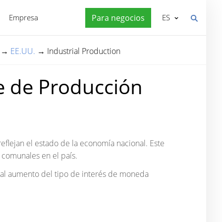
Empresa
Para negocios
ES
→
EE.UU.
→
Industrial Production
ce de Producción
flejan el estado de la economía nacional. Este
 comunales en el país.
a al aumento del tipo de interés de moneda