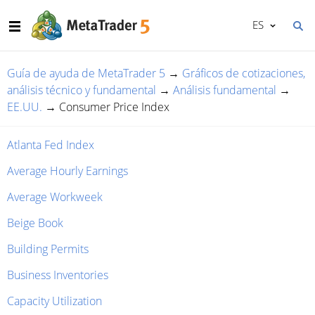
ES
Guía de ayuda de MetaTrader 5
→
Gráficos de cotizaciones,
análisis técnico y fundamental
→
Análisis fundamental
→
EE.UU.
→
Consumer Price Index
Atlanta Fed Index
Average Hourly Earnings
Average Workweek
Beige Book
Building Permits
Business Inventories
Capacity Utilization