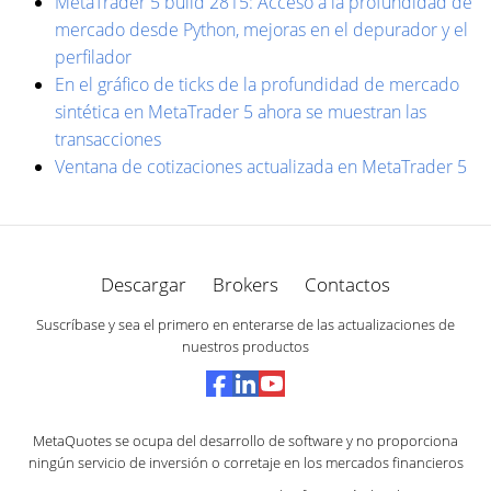
MetaTrader 5 build 2815: Acceso a la profundidad de
mercado desde Python, mejoras en el depurador y el
perfilador
En el gráfico de ticks de la profundidad de mercado
sintética en MetaTrader 5 ahora se muestran las
transacciones
Ventana de cotizaciones actualizada en MetaTrader 5
Descargar
Brokers
Contactos
Suscríbase y sea el primero en enterarse de las actualizaciones de
nuestros productos
MetaQuotes se ocupa del desarrollo de software y no proporciona
ningún servicio de inversión o corretaje en los mercados financieros