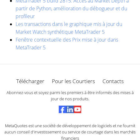
MetaTrader 5 build 2815: Accès au Market Depth à
partir de Python, amélioration du débogueur et du
profileur
Les transactions dans le graphique mis à jour du
Market Watch synthétique MetaTrader 5
Fenêtre contextuelle des Prix ​​mise à jour dans
MetaTrader 5
Télécharger
Pour les Courtiers
Contacts
Abonnez-vous et soyez parmi les premiers à être informés des mises à
jour de nos produits.
MetaQuotes est une société de développement de logiciels et ne fournit
aucun conseil d'investissement ou service de courtage dans les marchés
financiers