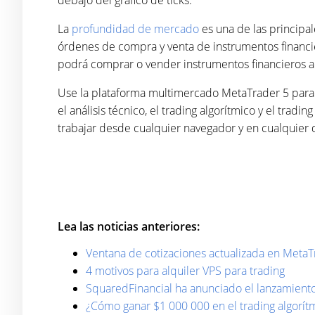
debajo del gráfico de ticks.
La
profundidad de mercado
es una de las principa
órdenes de compra y venta de instrumentos financi
podrá comprar o vender instrumentos financieros al
Use la plataforma multimercado MetaTrader 5 para c
el análisis técnico, el trading algorítmico y el trad
trabajar desde cualquier navegador y en cualquier d
Lea las noticias anteriores:
Ventana de cotizaciones actualizada en MetaT
4 motivos para alquiler VPS para trading
SquaredFinancial ha anunciado el lanzamient
¿Cómo ganar $1 000 000 en el trading algorít