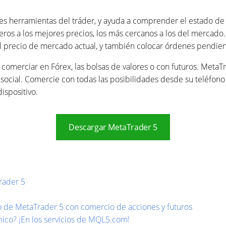
les herramientas del tráder, y ayuda a comprender el estado de
eros a los mejores precios, los más cercanos a los del mercad
 precio de mercado actual, y también colocar órdenes pendient
omerciar en Fórex, las bolsas de valores o con futuros. MetaT
ing social. Comercie con todas las posibilidades desde su teléfon
ispositivo.
Descargar MetaTrader 5
rader 5
o de MetaTrader 5 con comercio de acciones y futuros
mico? ¡En los servicios de MQL5.com!