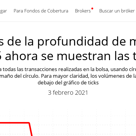
gar
Para Fondos de Cobertura
Brokers
Español
Buscar un bróker
cks de la profundidad de 
 ahora se muestran las 
 todas las transacciones realizadas en la bolsa, usando cí
amaño del círculo. Para mayor claridad, los volúmenes de l
debajo del gráfico de ticks
3 febrero 2021