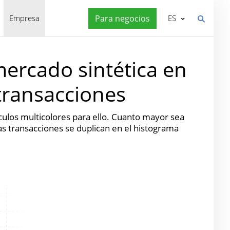
Empresa
Para negocios
ES
mercado sintética en
transacciones
rculos multicolores para ello. Cuanto mayor sea
as transacciones se duplican en el histograma