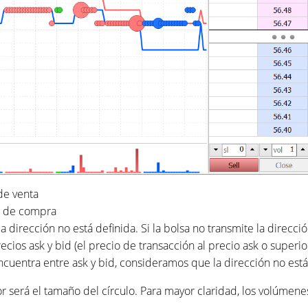
de venta
es de compra
a dirección no está definida. Si la bolsa no transmite la direcc
ecios ask y bid (el precio de transacción al precio ask o superior
 encuentra entre ask y bid, consideramos que la dirección no está
 será el tamaño del círculo. Para mayor claridad, los volúmene