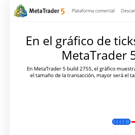
Plataforma comercial
Descar
En el gráfico de ti
MetaTrader 5
En MetaTrader 5 build 2755, el gráfico muestra
el tamaño de la transacción, mayor será el t