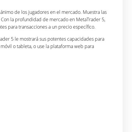
 ánimo de los jugadores en el mercado. Muestra las
o. Con la profundidad de mercado en MetaTrader 5,
es para transacciones a un precio específico.
rader 5 le mostrará sus potentes capacidades para
o móvil o tableta, o use la plataforma web para