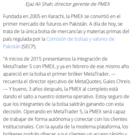
Ejaz Ali Shah, director gerente de PMEX
Fundada en 2005 en Karachi, la PMEX se convirtió en el
primer mercado de futuros en Pakistán. A día de hoy, se
trata de la única bolsa de mercancías y materias primas del
país regulada por la
Comisión de bolsas y valores de
Pakistán
(SECP).
"A inicios de 2015 presentamos la integración de
MetaTrader 5 con PMEX, y ya en febrero de ese mismo año
apareció en la bolsa el primer bróker MetaTrader, —
recuerda el director ejecutivo de MetaQuotes, Gaies Chreis.
— Y bueno, 3 años después, la PMEX al completo está
dando el salto a nuestro sistema operativo. Estoy seguro de
que los integrantes de la bolsa saldrán ganando con esta
decisión. Operando en MetaTrader 5, la PMEX será capaz
de trabajar de forma autónoma y conectar con los clientes
institucionales. Con la ayuda de la moderna plataforma, los
brókeres podrán ofrecer a sus clientes un acceso rápido y