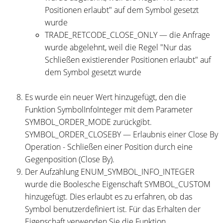
Positionen erlaubt" auf dem Symbol gesetzt
wurde
TRADE_RETCODE_CLOSE_ONLY — die Anfrage
wurde abgelehnt, weil die Regel "Nur das
Schließen existierender Positionen erlaubt" auf
dem Symbol gesetzt wurde
Es wurde ein neuer Wert hinzugefügt, den die
Funktion SymbolInfoInteger mit dem Parameter
SYMBOL_ORDER_MODE zurückgibt.
SYMBOL_ORDER_CLOSEBY — Erlaubnis einer Close By
Operation - Schließen einer Position durch eine
Gegenposition (Close By).
Der Aufzählung ENUM_SYMBOL_INFO_INTEGER
wurde die Boolesche Eigenschaft SYMBOL_CUSTOM
hinzugefügt. Dies erlaubt es zu erfahren, ob das
Symbol benutzerdefiniert ist. Für das Erhalten der
Eigenschaft verwenden Sie die Funktion