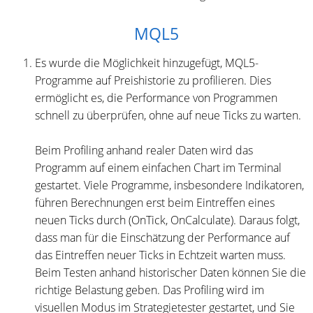
MQL5
Es wurde die Möglichkeit hinzugefügt, MQL5-
Programme auf Preishistorie zu profilieren. Dies
ermöglicht es, die Performance von Programmen
schnell zu überprüfen, ohne auf neue Ticks zu warten.
Beim Profiling anhand realer Daten wird das
Programm auf einem einfachen Chart im Terminal
gestartet. Viele Programme, insbesondere Indikatoren,
führen Berechnungen erst beim Eintreffen eines
neuen Ticks durch (OnTick, OnCalculate). Daraus folgt,
dass man für die Einschätzung der Performance auf
das Eintreffen neuer Ticks in Echtzeit warten muss.
Beim Testen anhand historischer Daten können Sie die
richtige Belastung geben. Das Profiling wird im
visuellen Modus im Strategietester gestartet, und Sie