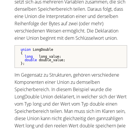
setzt sich aus mehreren Variablen zusammen, die sich
denselben Speicherbereich teilen. Daraus folgt, dass
eine Union die Interpretation einer und derselben
Reihenfolge der Bytes auf zwei (oder mehr)
verschiedenen Weisen ermöglicht. Die Deklaration
einer Union beginnt mit dem Schlüsselwort union.
union
 LongDouble

{

long
   long_value;

double
 double_value;

};
Im Gegensatz zu Strukturen, gehören verschiedene
Komponenten einer Union zu demselben
Speicherbereich. In diesem Beispiel wurde die
LongDouble Union deklariert, in welcher sich der Wert
vom Typ long und der Wert vom Typ double einen
Speicherbereich teilen. Man muss sich im Klaren sein,
diese Union kann nicht gleichzeitig den gannzahligen
Wert long und den reelen Wert double speichern (wie