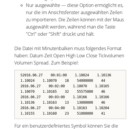
Nur ausgewählte — diese Option ermöglicht es,
nur die im Ansichtsfenster ausgewählten Zeilen
zu importieren. Die Zeilen können mit der Maus
ausgewählt werden, während man die Taste
"Ctrl" oder "Shift" drückt und hält.
Die Datei mit Minutenbalken muss folgendes Format
haben: Datum Zeit Open High Low Close Tickvolumen
Volumen Spread. Zum Beispiel:
S2016.06.27 00:01:00 1.10024 1.10136
1.10024 1.10070 18 54000000 44
2016.06.27 00:02:00 1.10070 1.10165
1.10070 1.10165 32 55575000 46
2016.06.27 00:03:00 1.10166 1.10166
1.10136 1.10163 13 13000000 46
2016.06.27 00:04:00 1.10163 1.10204
1.10155 1.10160 23 51000000 41
Für ein benutzerdefiniertes Symbol können Sie die