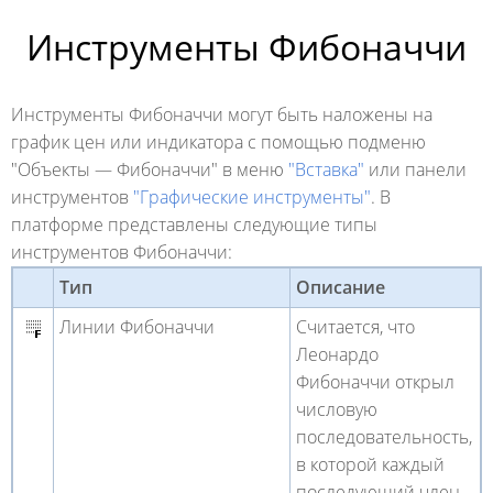
Инструменты Фибоначчи
Инструменты Фибоначчи могут быть наложены на
график цен или индикатора с помощью подменю
"Объекты — Фибоначчи" в меню
"Вставка"
или панели
инструментов
"Графические инструменты"
. В
платформе представлены следующие типы
инструментов Фибоначчи:
Тип
Описание
Линии Фибоначчи
Считается, что
Леонардо
Фибоначчи открыл
числовую
последовательность,
в которой каждый
последующий член