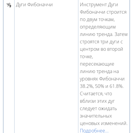
Дуги Фибоначчи
Инструмент Дуги
Фибоначчи строится
по двум точкам,
определяющим
линию тренда. Затем
строятся три дуги с
центром во второй
точке,
пересекающие
линию тренда на
уровнях Фибоначчи
38.2%, 50% и 61.8%.
Считается, что
вблизи этих дуг
следует ожидать
значительных
ценовых изменений.
Подробнее...