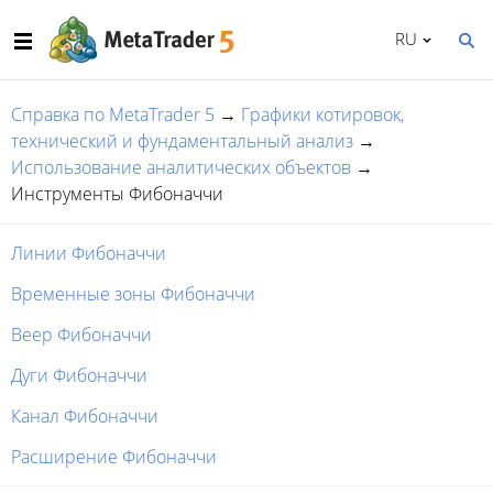
RU
Справка по MetaTrader 5
→
Графики котировок,
технический и фундаментальный анализ
→
Использование аналитических объектов
→
Инструменты Фибоначчи
Линии Фибоначчи
Временные зоны Фибоначчи
Веер Фибоначчи
Дуги Фибоначчи
Канал Фибоначчи
Расширение Фибоначчи