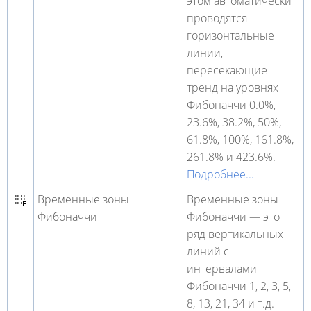
этом автоматически
проводятся
горизонтальные
линии,
пересекающие
тренд на уровнях
Фибоначчи 0.0%,
23.6%, 38.2%, 50%,
61.8%, 100%, 161.8%,
261.8% и 423.6%.
Подробнее...
Временные зоны
Временные зоны
Фибоначчи
Фибоначчи — это
ряд вертикальных
линий с
интервалами
Фибоначчи 1, 2, 3, 5,
8, 13, 21, 34 и т.д.