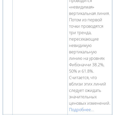
проводится
«невидимая»
вертикальная линия.
Потом из первой
точки проводятся
три тренда,
пересекающие
невидимую
вертикальную
линию на уровнях
Фибоначчи 38.2%,
50% и 61.8%.
Считается, что
вблизи этих линий
следует ожидать
значительных
ценовых изменений.
Подробнее...