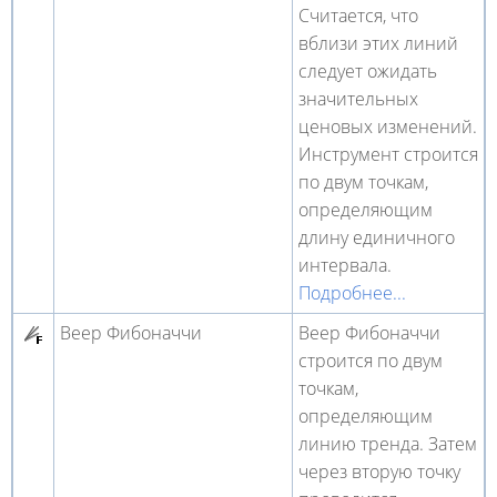
Считается, что
вблизи этих линий
следует ожидать
значительных
ценовых изменений.
Инструмент строится
по двум точкам,
определяющим
длину единичного
интервала.
Подробнее...
Веер Фибоначчи
Веер Фибоначчи
строится по двум
точкам,
определяющим
линию тренда. Затем
через вторую точку