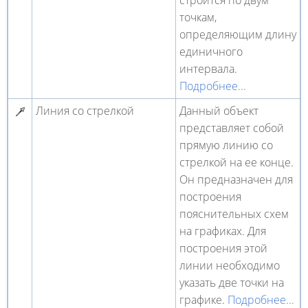
строится по двум
точкам,
определяющим длину
единичного
интервала.
Подробнее...
Линия со стрелкой
Данный объект
представляет собой
прямую линию со
стрелкой на ее конце.
Он предназначен для
построения
пояснительных схем
на графиках. Для
построения этой
линии необходимо
указать две точки на
графике.
Подробнее...