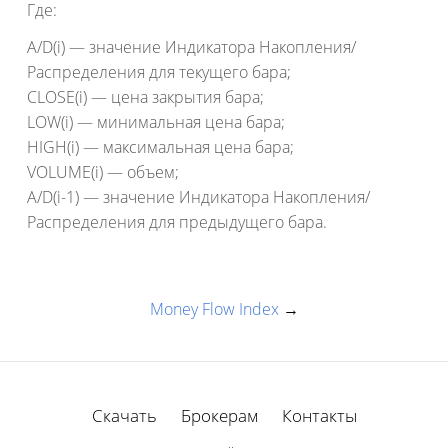
Где:
A/D(i) — значение Индикатора Накопления/
Распределения для текущего бара;
CLOSE(i) — цена закрытия бара;
LOW(i) — минимальная цена бара;
HIGH(i) — максимальная цена бара;
VOLUME(i) — объем;
A/D(i-1) — значение Индикатора Накопления/
Распределения для предыдущего бара.
Money Flow Index
→
Скачать
Брокерам
Контакты