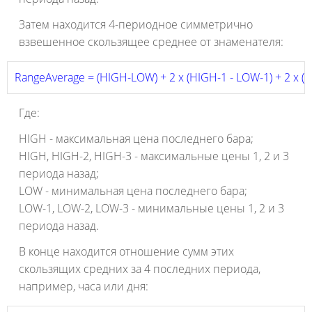
Затем находится 4-периодное симметрично
взвешенное скользящее среднее от знаменателя:
RangeAverage = (HIGH-LOW) + 2 x (HIGH-1 - LOW-1) + 2 x (H
Где:
HIGH - максимальная цена последнего бара;
HIGH, HIGH-2, HIGH-3 - максимальные цены 1, 2 и 3
периода назад;
LOW - минимальная цена последнего бара;
LOW-1, LOW-2, LOW-3 - минимальные цены 1, 2 и 3
периода назад.
В конце находится отношение сумм этих
скользящих средних за 4 последних периода,
например, часа или дня: