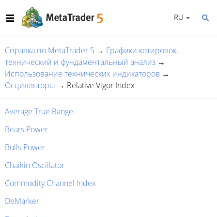
RU
Справка по MetaTrader 5
→
Графики котировок,
технический и фундаментальный анализ
→
Использование технических индикаторов
→
Осцилляторы
→
Relative Vigor Index
Average True Range
Bears Power
Bulls Power
Chaikin Oscillator
Commodity Channel Index
DeMarker