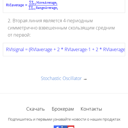
2. Вторая линия является 4-периодным
симметрично взвешенным скользящим средним
от первой:
RVIsignal = (RVIaverage + 2 * RVIaverage-1 + 2 * RVIaverage-
Stochastic Oscillator
→
Скачать
Брокерам
Контакты
Подпишитесь и первыми узнавайте новости о наших продуктах