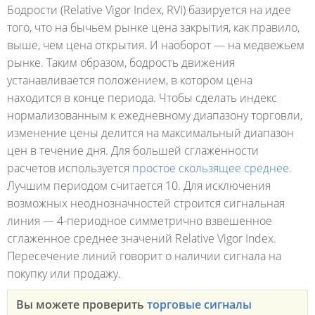
Бодрости (Relative Vigor Index, RVI) базируется на идее
того, что на бычьем рынке цена закрытия, как правило,
выше, чем цена открытия. И наоборот — на медвежьем
рынке. Таким образом, бодрость движения
устанавливается положением, в котором цена
находится в конце периода. Чтобы сделать индекс
нормализованным к ежедневному диапазону торговли,
изменение цены делится на максимальный диапазон
цен в течение дня. Для большей сглаженности
расчетов используется
простое скользящее среднее
.
Лучшим периодом считается 10. Для исключения
возможных неоднозначностей строится сигнальная
линия — 4-периодное симметрично взвешенное
сглаженное среднее значений Relative Vigor Index.
Пересечение линий говорит о наличии сигнала на
покупку или продажу.
Вы можете проверить
торговые сигналы