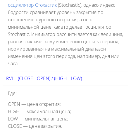
осциллятор Стохастик
(Stochastic), однако индекс
бодрости сравнивает уровень закрытия по
отношению к уровню открытия, а не к
минимальной цене, как это делает осциллятор
Stochastic. Индикатор рассчитывается как величина,
равная фактическому изменению цены за период,
нормированная на максимальный диапазон
изменения цен этого периода, например, дня или
часа.
RVI = (CLOSE - OPEN) / (HIGH - LOW) 
Где:
OPEN — цена открытия;
HIGH — максимальная цена;
LOW — минимальная цена;
CLOSE — цена закрытия.