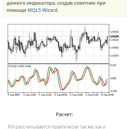
данного индикатора, создав советник при
помощи
MQL5 Wizard
.
Расчет:
RVI рассчитывается практически так же, как и