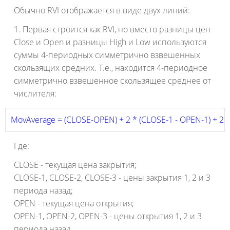
Обычно RVI отображается в виде двух линий:
1. Первая строится как RVI, но вместо разницы цен
Close и Open и разницы High и Low используются
суммы 4-периодных симметрично взвешенных
скользящих средних. Т.е., находится 4-периодное
симметрично взвешенное скользящее среднее от
числителя:
MovAverage = (CLOSE-OPEN) + 2 * (CLOSE-1 - OPEN-1) + 2 *
Где:
CLOSE - текущая цена закрытия;
CLOSE-1, CLOSE-2, CLOSE-3 - цены закрытия 1, 2 и 3
периода назад;
OPEN - текущая цена открытия;
OPEN-1, OPEN-2, OPEN-3 - цены открытия 1, 2 и 3
периода назад.