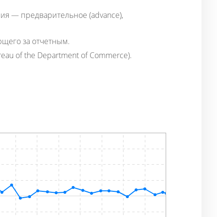
ия — предварительное (advance),
ющего за отчетным.
au of the Department of Commerce).