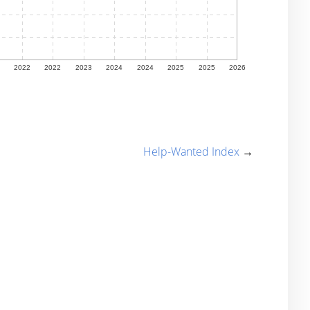
Help-Wanted Index
→