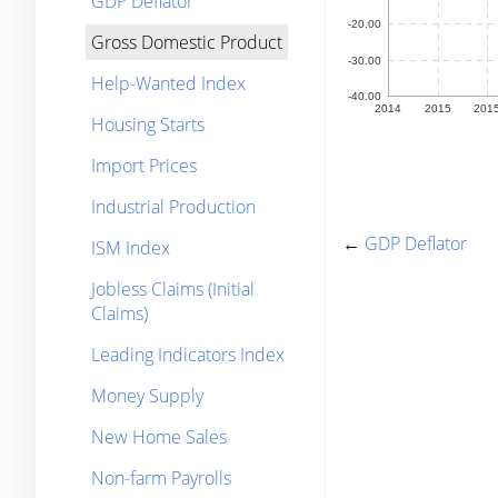
GDP Deflator
Gross Domestic Product
Help-Wanted Index
Housing Starts
Import Prices
Industrial Production
←
GDP Deflator
ISM Index
Jobless Claims (Initial
Claims)
Leading Indicators Index
Money Supply
New Home Sales
Non-farm Payrolls