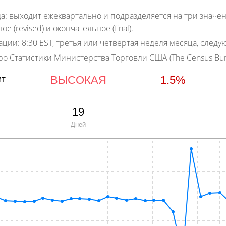
а:
выходит ежеквартально и подразделяется на три значен
 (revised) и окончательное (final).
ации:
8:30 EST, третья или четвертая неделя месяца, следу
о Статистики Министерства Торговли США (The Census Bure