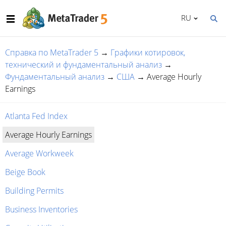
RU
Справка по MetaTrader 5
→
Графики котировок,
технический и фундаментальный анализ
→
Фундаментальный анализ
→
США
→
Average Hourly
Earnings
Atlanta Fed Index
Average Hourly Earnings
Average Workweek
Beige Book
Building Permits
Business Inventories