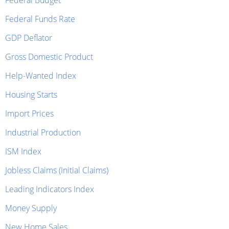
Federal Budget
Federal Funds Rate
GDP Deflator
Gross Domestic Product
Help-Wanted Index
Housing Starts
Import Prices
Industrial Production
ISM Index
Jobless Claims (Initial Claims)
Leading Indicators Index
Money Supply
New Home Sales