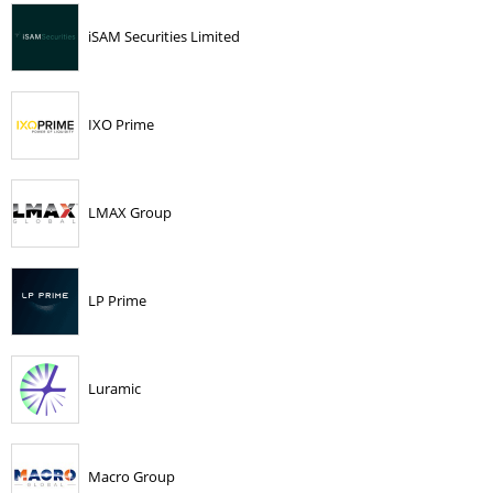
iSAM Securities Limited
IXO Prime
LMAX Group
LP Prime
Luramic
Macro Group