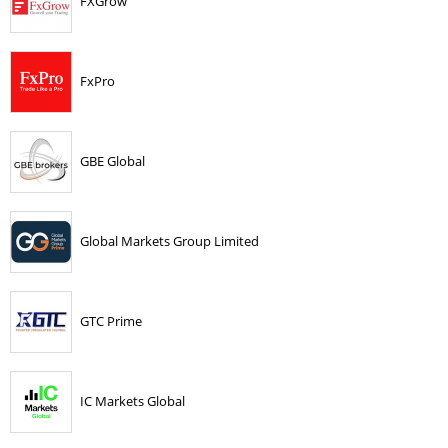
FXGrow
FxPro
GBE Global
Global Markets Group Limited
GTC Prime
IC Markets Global