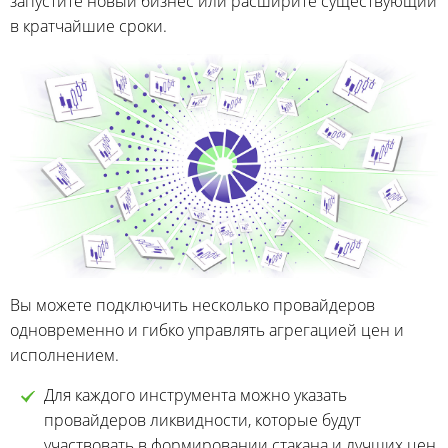
запустите новый бизнес или расширите существующий
в кратчайшие сроки.
Вы можете подключить несколько провайдеров
одновременно и гибко управлять агрегацией цен и
исполнением.
Для каждого инструмента можно указать
провайдеров ликвидности, которые будут
участвовать в формировании стакана и лучших цен