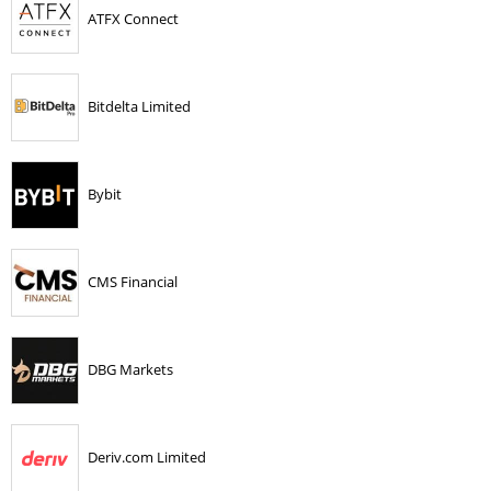
ATFX Connect
Bitdelta Limited
Bybit
CMS Financial
DBG Markets
Deriv.com Limited