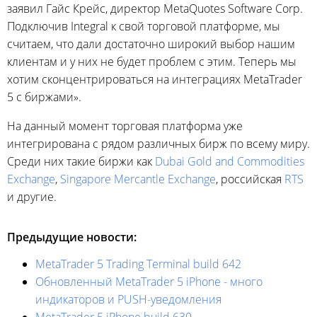
заявил Гайс Крейс, директор MetaQuotes Software Corp.
Подключив Integral к свой торговой платформе, мы
считаем, что дали достаточно широкий выбор нашим
клиентам и у них не будет проблем с этим. Теперь мы
хотим сконцентрироваться на интеграциях MetaTrader
5 с биржами».
На данный момент торговая платформа уже
интегрирована с рядом различных бирж по всему миру.
Среди них такие биржи как
Dubai Gold and Commodities
Exchange
,
Singapore Mercantle Exchange
, российская
RTS
и другие.
Предыдущие новости:
MetaTrader 5 Trading Terminal build 642
Обновленный MetaTrader 5 iPhone - много
индикаторов и PUSH-уведомления