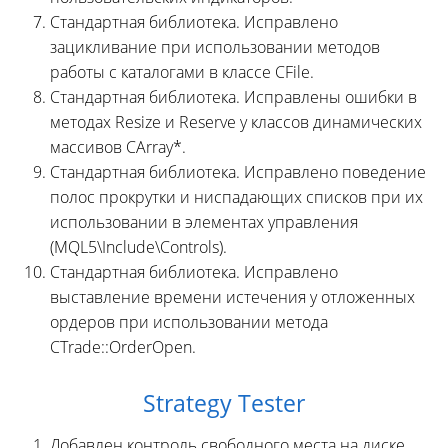
Стандартная библиотека. Исправлено
зацикливание при использовании методов
работы с каталогами в классе CFile.
Стандартная библиотека. Исправлены ошибки в
методах Resize и Reserve у классов динамических
массивов CArray*.
Стандартная библиотека. Исправлено поведение
полос прокрутки и ниспадающих списков при их
использовании в элементах управления
(MQL5\Include\Controls).
Стандартная библиотека. Исправлено
выставление времени истечения у отложенных
ордеров при использовании метода
CTrade::OrderOpen.
Strategy Tester
Добавлен контроль свободного места на диске