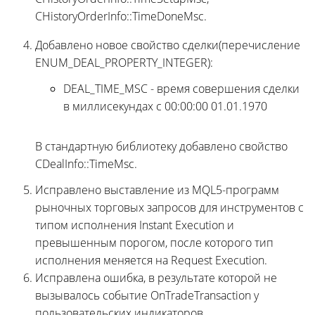
CHistoryOrderInfo::TimeDoneMsc.
Добавлено новое свойство сделки(перечисление
ENUM_DEAL_PROPERTY_INTEGER):
DEAL_TIME_MSC - время совершения сделки
в миллисекундах с 00:00:00 01.01.1970
В стандартную библиотеку добавлено свойство
CDealInfo::TimeMsc.
Исправлено выставление из MQL5-программ
рыночных торговых запросов для инструментов с
типом исполнения Instant Execution и
превышенным порогом, после которого тип
исполнения меняется на Request Execution.
Исправлена ошибка, в результате которой не
вызывалось событие OnTradeTransaction у
пользовательских индикаторов.