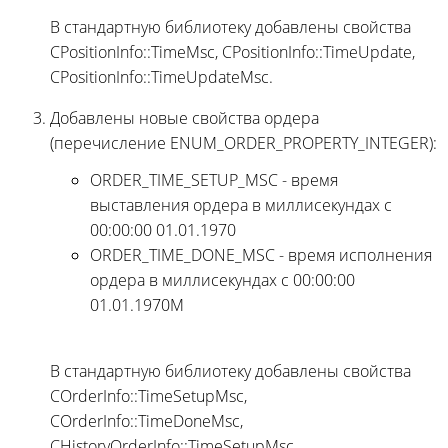
В стандартную библиотеку добавлены свойства
CPositionInfo::TimeMsc, CPositionInfo::TimeUpdate,
CPositionInfo::TimeUpdateMsc.
Добавлены новые свойства ордера
(перечисление ENUM_ORDER_PROPERTY_INTEGER):
ORDER_TIME_SETUP_MSC - время
выставления ордера в миллисекундах с
00:00:00 01.01.1970
ORDER_TIME_DONE_MSC - время исполнения
ордера в миллисекундах с 00:00:00
01.01.1970M
В стандартную библиотеку добавлены свойства
COrderInfo::TimeSetupMsc,
COrderInfo::TimeDoneMsc,
CHistoryOrderInfo::TimeSetupMsc,