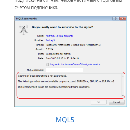
подписки на сигнал, несовместимый с торговым
счётом подписчика.
MQL5