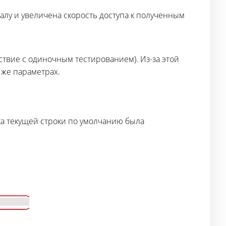
лу и увеличена скорость доступа к полученным
ствие с одиночным тестированием). Из-за этой
 же параметрах.
ка текущей строки по умолчанию была