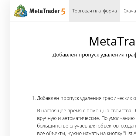
Торговая платформа
Скача
MetaTrad
Добавлен пропуск удаления гра
Добавлен пропуск удаления графических 
В настоящее время с помощью свойства O
вручную и автоматические. По умолчанию в
большинстве случаев для объектов, созда
все объекты, нужно нажать на кнопку "List Al