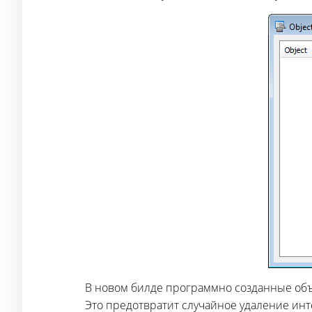
В новом билде программно созданные объек
Это предотвратит случайное удаление инт