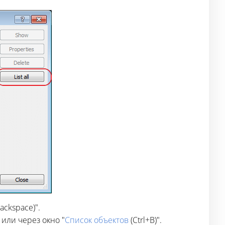
ckspace)".
или через окно "
Список объектов
(Ctrl+B)".