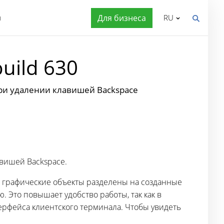
я
Для бизнеса
RU
build 630
ри удалении клавишей Backspace
вишей Backspace.
 графические объекты разделены на созданные
 Это повышает удобство работы, так как в
ерфейса клиентского терминала. Чтобы увидеть