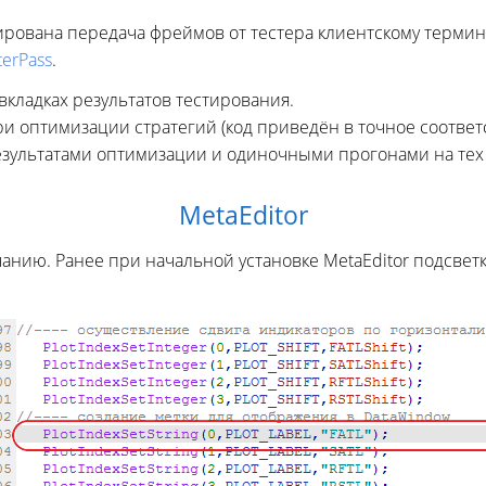
рована передача фреймов от тестера клиентскому термина
erPass
.
вкладках результатов тестирования.
и оптимизации стратегий (код приведён в точное соответ
езультатами оптимизации и одиночными прогонами на тех
MetaEditor
чанию. Ранее при начальной установке MetaEditor подсвет