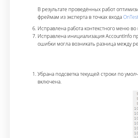
В результате проведённых работ оптимизи
фреймам из эксперта в точках входа
OnTest
Исправлена работа контекстного меню во 
Исправлена инициализация AccountInfo пр
ошибки могла возникать разница между р
Убрана подсветка текущей строки по умол
включена.