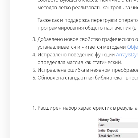
методов легко реализовать контроль за чи
Также как и поддержка перегрузки операт
программирования общего назначения (в ч
Добавлено новое свойство графического об
устанавливается и читается методами
Obje
Исправлено поведение функции
ArrayIsDy
определяла массив как статический.
Исправлена ошибка в неявном преобразован
Обновлена стандартная библиотека - вне
Расширен набор характеристик в результа