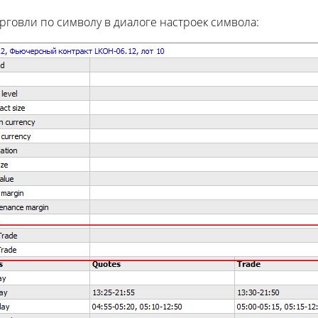
рговли по символу в диалоге настроек символа: