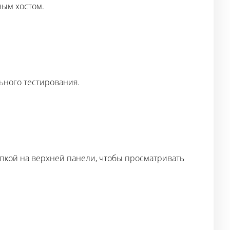
ным хостом.
ьного тестирования.
пкой на верхней панели, чтобы просматривать