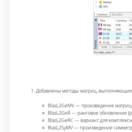
Добавлены методы матриц, выполняющие 
BlasL2GeMV — произведение матрицы
BlasL2GeR — ранговое обновление (ра
BlasL2GeRC — вариант для комплекс
BlasL2SyMV — произведение симметр