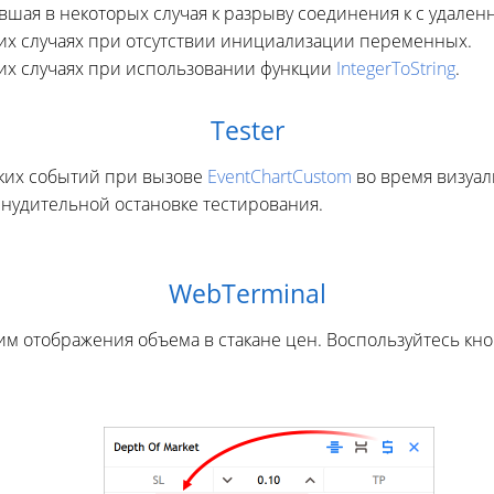
вшая в некоторых случая к разрыву соединения к с удален
их случаях при отсутствии инициализации переменных.
их случаях при использовании функции
IntegerToString
.
Tester
ких событий при вызове
EventChartCustom
во время визуал
нудительной остановке тестирования.
WebTerminal
м отображения объема в стакане цен. Воспользуйтесь кно