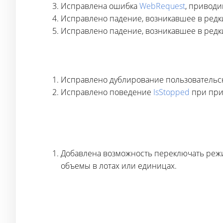
Исправлена ошибка
WebRequest
, приводи
Исправлено падение, возникавшее в редк
Исправлено падение, возникавшее в редк
Исправлено дублирование пользовательс
Исправлено поведение
IsStopped
при при
Добавлена возможность переключать режи
объемы в лотах или единицах.