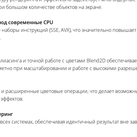
ри большом количестве объектов на экране.
под современные CPU
аборы инструкций (SSE, AVX), что значительно повышает 
.
иасинга и точной работе с цветами Blend2D обеспечивае
етно при масштабировании и работе с высокими разрешен
 и расширенные цветовые операции, что делает возможн
 эффектов.
еринг
 всех системах, обеспечивая идентичный результат вне з