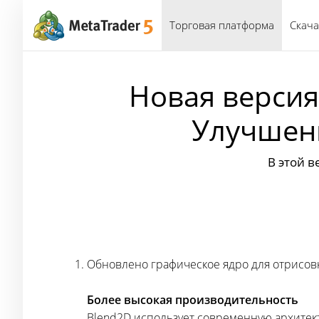
Торговая платформа
Скача
Новая версия
Улучшенн
В этой 
Обновлено графическое ядро для отрисов
Более высокая производительность
Blend2D использует современную архитек