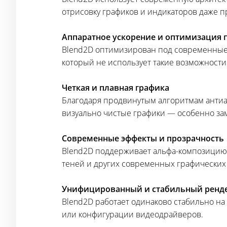
отрисовку графиков и индикаторов даже п
Аппаратное ускорение и оптимизация 
Blend2D оптимизирован под современные н
который не использует такие возможности
Четкая и плавная графика
Благодаря продвинутым алгоритмам антиал
визуально чистые графики — особенно зам
Современные эффекты и прозрачность
Blend2D поддерживает альфа-композицию
теней и других современных графических
Унифицированный и стабильный ренд
Blend2D работает одинаково стабильно на
или конфигурации видеодрайверов.