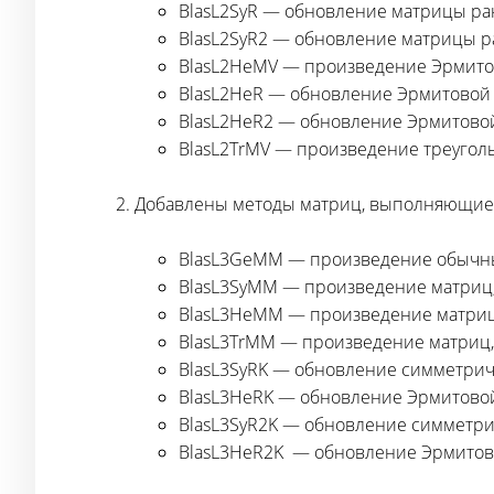
BlasL2SyR — обновление матрицы ран
BlasL2SyR2 — обновление матрицы ра
BlasL2HeMV — произведение Эрмитов
BlasL2HeR — обновление Эрмитовой 
BlasL2HeR2 — обновление Эрмитовой
BlasL2TrMV — произведение треуголь
Добавлены методы матриц, выполняющие 
BlasL3GeMM — произведение обычн
BlasL3SyMM — произведение матриц,
BlasL3HeMM — произведение матриц,
BlasL3TrMM — произведение матриц, 
BlasL3SyRK — обновление симметрич
BlasL3HeRK — обновление Эрмитовой
BlasL3SyR2K — обновление симметри
BlasL3HeR2K — обновление Эрмитово