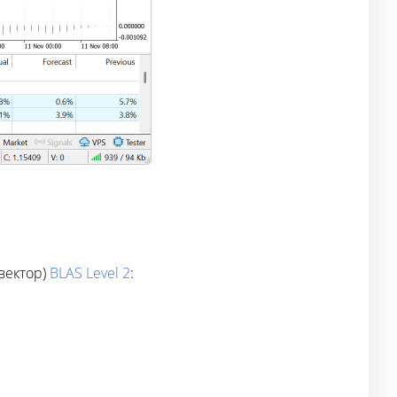
вектор)
BLAS Level 2
: