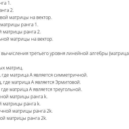
га 1.
нга 2.
ой матрицы на вектор.
матрицы ранга 1.
 матрицы ранга 2.
ной матрицы на вектор.
вычисления третьего уровня линейной алгебры (матрица
ых матриц.
 где матрица A является симметричной.
 где матрица A является Эрмитовой.
где матрица A является треугольной.
ной матрицы ранга k.
 матрицы ранга k.
чной матрицы ранга 2k.
й матрицы ранга 2k.