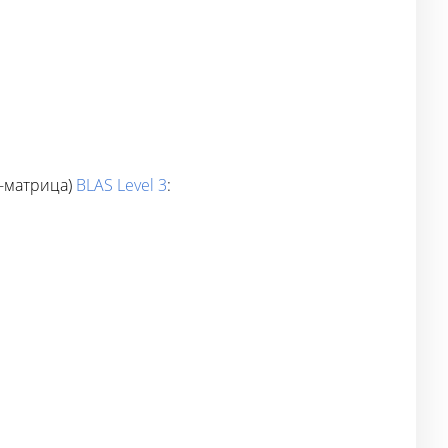
-матрица)
BLAS Level 3
: