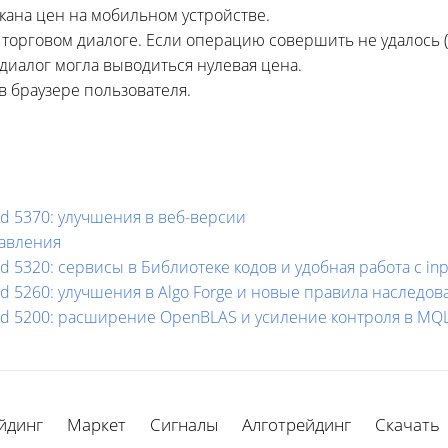
кана цен на мобильном устройстве.
орговом диалоге. Если операцию совершить не удалось (на
диалог могла выводиться нулевая цена.
в браузере пользователя.
ld 5370: улучшения в веб-версии
равления
d 5320: сервисы в Библиотеке кодов и удобная работа с in
ld 5260: улучшения в Algo Forge и новые правила наследо
ild 5200: расширение OpenBLAS и усиление контроля в MQ
йдинг
Маркет
Сигналы
Алготрейдинг
Скачать