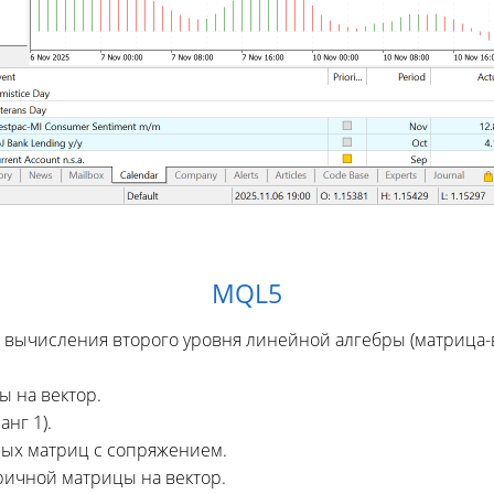
MQL5
вычисления второго уровня линейной алгебры (матрица-
 на вектор.
нг 1).
ных матриц с сопряжением.
ичной матрицы на вектор.