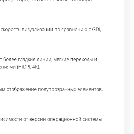
скорость визуализации по сравнению с GDI,
т более гладкие линии, мягкие переходы и
иями (HiDPI, 4K).
ым отображение полупрозрачных элементов,
ависимости от версии операционной системы