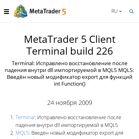
RU
MetaTrader 5 Client
Terminal build 226
Terminal: Исправлено восстановление после
падения внутри dll импортируемой в MQL5 MQL5:
Введён новый модификатор export для функций
int Function()
24 ноября 2009
Terminal
: Исправлено восстановление после
падения внутри dll импортируемой в MQL5
MQL5
: Введён новый модификатор export для