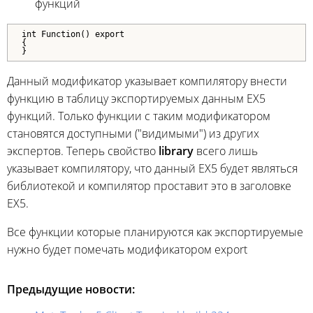
функций
int Function() export

{

}
Данный модификатор указывает компилятору внести
функцию в таблицу экспортируемых данным EX5
функций. Только функции с таким модификатором
становятся доступными ("видимыми") из других
экспертов. Теперь свойство
library
всего лишь
указывает компилятору, что данный EX5 будет являться
библиотекой и компилятор проставит это в заголовке
EX5.
Все функции которые планируются как экспортируемые
нужно будет помечать модификатором export
Предыдущие новости: