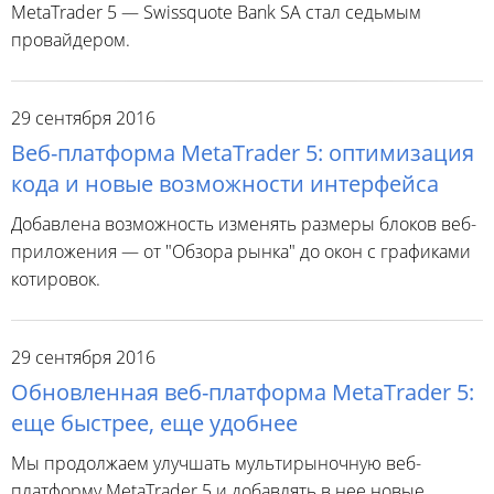
MetaTrader 5 — Swissquote Bank SA стал седьмым
провайдером.
29 сентября 2016
Веб-платформа MetaTrader 5: оптимизация
кода и новые возможности интерфейса
Добавлена возможность изменять размеры блоков веб-
приложения — от "Обзора рынка" до окон с графиками
котировок.
29 сентября 2016
Обновленная веб-платформа MetaTrader 5:
еще быстрее, еще удобнее
Мы продолжаем улучшать мультирыночную веб-
платформу MetaTrader 5 и добавлять в нее новые