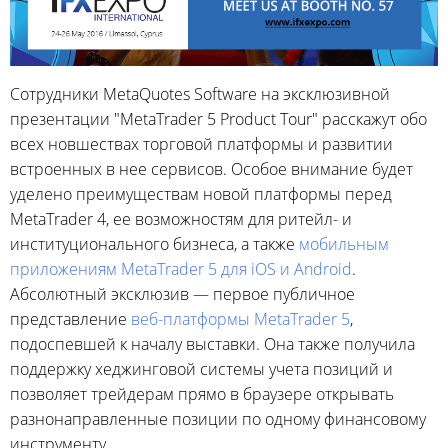
Сотрудники MetaQuotes Software на эксклюзивной
презентации "MetaTrader 5 Product Tour" расскажут обо
всех новшествах торговой платформы и развитии
встроенных в нее сервисов. Особое внимание будет
уделено преимуществам новой платформы перед
MetaTrader 4, ее возможностям для ритейл- и
институционального бизнеса, а также
мобильным
приложениям MetaTrader 5 для iOS и Android
.
Абсолютный эксклюзив — первое публичное
представление
веб-платформы MetaTrader 5
,
подоспевшей к началу выставки. Она также получила
поддержку хеджинговой системы учета позиций и
позволяет трейдерам прямо в браузере открывать
разнонаправленные позиции по одному финансовому
инструменту.