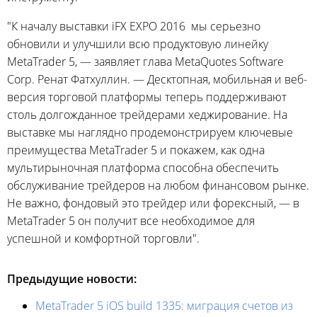
"К началу выставки iFX EXPO 2016 мы серьезно
обновили и улучшили всю продуктовую линейку
MetaTrader 5, — заявляет глава MetaQuotes Software
Corp. Ренат Фатхуллин. — Десктопная, мобильная и веб-
версия торговой платформы теперь поддерживают
столь долгожданное трейдерами хеджирование. На
выставке мы наглядно продемонстрируем ключевые
преимущества MetaTrader 5 и покажем, как одна
мультирыночная платформа способна обеспечить
обслуживание трейдеров на любом финансовом рынке.
Не важно, фондовый это трейдер или форексный, — в
MetaTrader 5 он получит все необходимое для
успешной и комфортной торговли".
Предыдущие новости:
MetaTrader 5 iOS build 1335: миграция счетов из