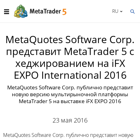
RU
MetaQuotes Software Corp.
представит MetaTrader 5 с
хеджированием на iFX
EXPO International 2016
MetaQuotes Software Corp. публично представит
новую версию мультирыночной платформы
MetaTrader 5 на выставке iFX EXPO 2016
23 мая 2016
MetaQuotes Software Corp. публично представит новую