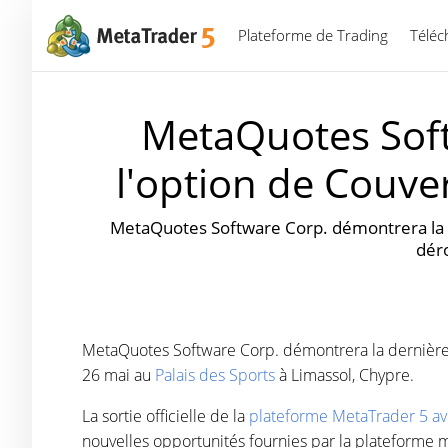
Plateforme de Trading
Téléc
MetaQuotes Soft
l'option de Couve
MetaQuotes Software Corp. démontrera la d
déro
MetaQuotes Software Corp. démontrera la dernière 
26 mai au
Palais des Sports
à Limassol, Chypre.
La sortie officielle de la
plateforme MetaTrader 5 av
nouvelles opportunités fournies par la plateforme m