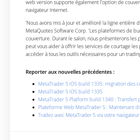
web version supporte également l'option de couvert
navigateur Internet.
'Nous avons mis à jour et amélioré la ligne entière
MetaQuotes Software Corp. 'Les plateformes de bu
couverture. Durant le salon, nous présenterons le
peut vous aider à offrir les services de courtage l
accéder à tous les outils nécessaires pour un tradi
Reporter aux nouvelles précédentes :
MetaTrader 5 iOS build 1335: migration des co
MetaTrader 5 iOS build 1335
MetaTrader 5 Platform build 1340 : Transfert p
Plateforme Web MetaTrader 5 : Maintenant di
Tradez avec MetaTrader 5 via votre navigateur