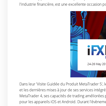
l'industrie financière, est une excellente occasio
Dans leur 'Visite Guidée du Produit MetaTrader 5', l
et les dernières mises à jour de ses services inté
MetaTrader 4, ses capacités de trading améliorées p
pour les appareils iOS et Android. Durant l'évènem