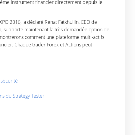
même instrument financier directement depuis le
EXPO 2016,' a déclaré Renat Fatkhullin, CEO de
b, supporte maintenant la très demandée option de
démontrerons comment une plateforme multi-actifs
ancier. Chaque trader Forex et Actions peut
 sécurité
ons du Strategy Tester