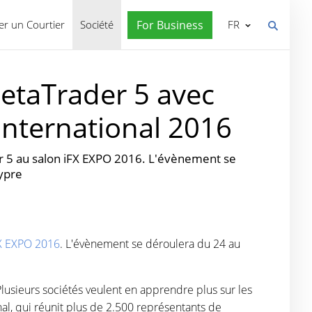
r un Courtier
Société
For Business
FR
etaTrader 5 avec
International 2016
r 5 au salon iFX EXPO 2016. L'évènement se
hypre
X EXPO 2016
. L'évènement se déroulera du 24 au
lusieurs sociétés veulent en apprendre plus sur les
al, qui réunit plus de 2.500 représentants de