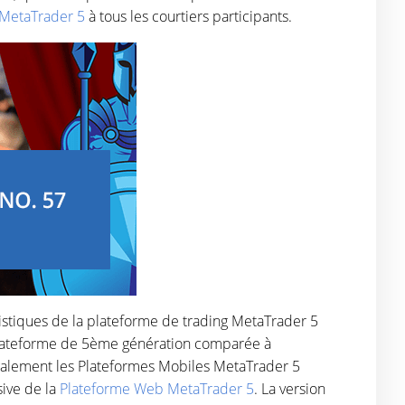
e MetaTrader 5
à tous les courtiers participants.
éristiques de la plateforme de trading MetaTrader 5
a plateforme de 5ème génération comparée à
 également les Plateformes Mobiles MetaTrader 5
sive de la
Plateforme Web MetaTrader 5
. La version