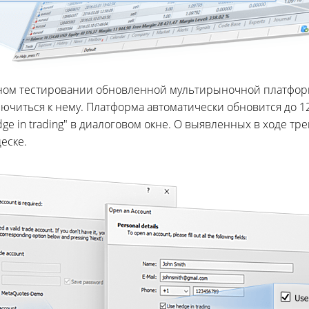
ном тестировании обновленной мультирыночной платформы
ючиться к нему. Платформа автоматически обновится до 12
dge in trading" в диалоговом окне. О выявленных в ходе т
еске.