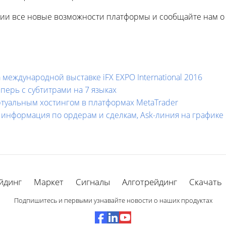
твии все новые возможности платформы и сообщайте нам о
 международной выставке iFX EXPO International 2016
ерь с субтитрами на 7 языках
ртуальным хостингом в платформах MetaTrader
ая информация по ордерам и сделкам, Ask-линия на график
йдинг
Маркет
Сигналы
Алготрейдинг
Скачать
Подпишитесь и первыми узнавайте новости о наших продуктах