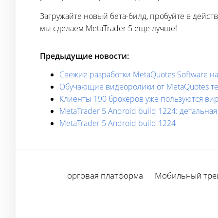
Загружайте новый бета-билд, пробуйте в дейс
мы сделаем MetaTrader 5 еще лучше!
Предыдущие новости:
Свежие разработки MetaQuotes Software на
Обучающие видеоролики от MetaQuotes теп
Клиенты 190 брокеров уже пользуются ви
MetaTrader 5 Android build 1224: детальн
MetaTrader 5 Android build 1224
Торговая платформа
Мобильный тре