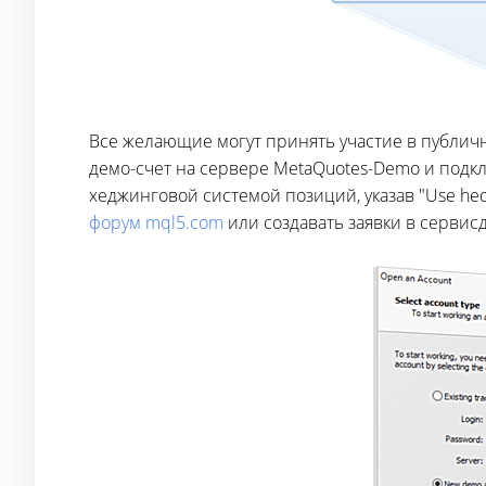
Все желающие могут принять участие в публич
демо-счет на сервере MetaQuotes-Demo и подкл
хеджинговой системой позиций, указав "Use he
форум mql5.com
или создавать заявки в сервисд