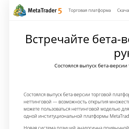
Торговая платформа
Скача
Встречайте бета-
ру
Состоялся выпуск бета-версии
Состоялся выпуск бета-версии торговой платфор
неттинговой — возможность открытия множеств
можете пользоваться неттинговой моделью для
одной институциональной платформы MetaTrade
Новая система позиций аналогична привычной 