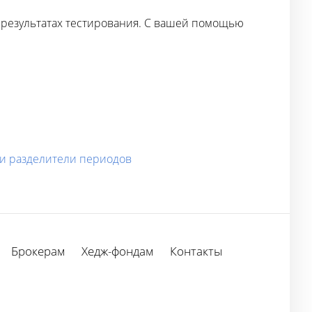
 результатах тестирования. С вашей помощью
е и разделители периодов
Брокерам
Хедж-фондам
Контакты