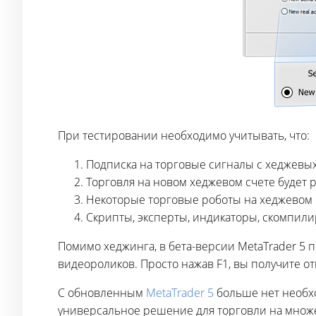
При тестировании необходимо учитывать, что:
Подписка на торговые сигналы с хеджевых 
Торговля на новом хеджевом счете будет р
Некоторые торговые роботы на хеджевом с
Скрипты, эксперты, индикаторы, скомпили
Помимо хеджинга, в бета-версии MetaTrader 5
видеороликов. Просто нажав F1, вы получите о
С обновленным
MetaTrader 5
больше нет необхо
универсальное решение для торговли на множ