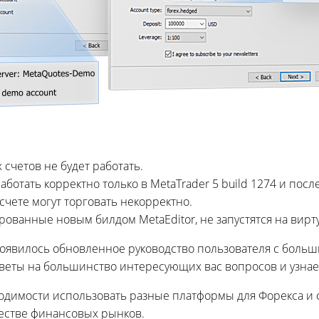
счетов не будет работать.
аботать корректно только в MetaTrader 5 build 1274 и пос
чете могут торговать некорректно.
рованные новым билдом MetaEditor, не запустятся на вирт
 появилось обновленное руководство пользователя с бол
тветы на большинство интересующих вас вопросов и узнае
димости использовать разные платформы для Форекса и 
естве финансовых рынков.