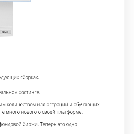
ледующих сборках.
уальном хостинге.
ьшим количеством иллюстраций и обучающих
те много нового о своей платформе.
фондовой биржи. Теперь это одно