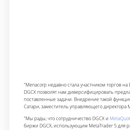
"Menacorp недавно стала участником торгов на
DGCX позволят нам диверсифицировать предла
поставленные задачи. Внедрение такой функци
Сатари, заместитель управляющего директора 
"Мы рады, что сотрудничество DGCX и
MetaQuot
биржи DGCX, использующим MetaTrader 5 для р