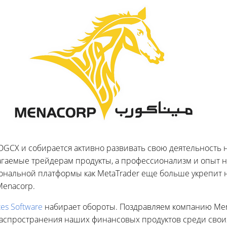
 DGCX и собирается активно развивать свою деятельность
гаемые трейдерам продукты, а профессионализм и опыт 
ональной платформы как MetaTrader еще больше укрепит 
Menacorp.
es Software
набирает обороты. Поздравляем компанию Mena
аспространения наших финансовых продуктов среди своих