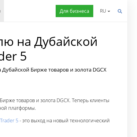
я
Для бизнеса
RU
лю на Дубайской
der 5
а Дубайской Бирже товаров и золота DGCX
 Бирже товаров и золота DGCX. Теперь клиенты
ной платформы.
Trader 5
- это выход на новый технологический