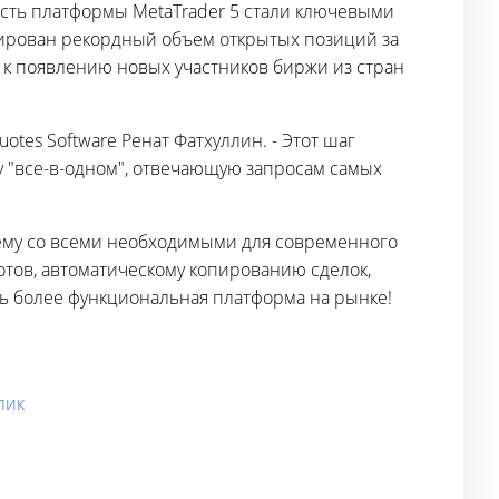
сть платформы MetaTrader 5 стали ключевыми
ксирован рекордный объем открытых позиций за
к появлению новых участников биржи из стран
tes Software Ренат Фатхуллин. - Этот шаг
 "все-в-одном", отвечающую запросам самых
тему со всеми необходимыми для современного
отов, автоматическому копированию сделок,
ть более функциональная платформа на рынке!
лик