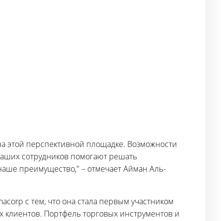
 на этой перспективной площадке. Возможности
наших сотрудников помогают решать
наше преимущество," – отмечает Айман Аль-
corp с тем, что она стала первым участником
 клиентов. Портфель торговых инструментов и