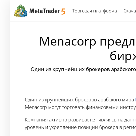
Торговая платформа
Скача
Menacorp предл
бирж
Один из крупнейших брокеров арабского 
Один из крупнейших брокеров арабского мира
Menacorp могут торговать финансовыми инстр
Компания активно развивается, являясь на да
уровень и укрепление позиций брокера в реги