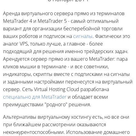
Аренда виртуального сервера прямо из терминалов
MetaTrader 4 и MetaTrader 5 - самый оптимальный
вариант для организации бесперебойной торговли
ваших роботов и подписок на
сигналы
. Фактически это
аналог VPS, только лучше, а главное - более
подходящий для решения именно трейдерских задач.
Арендуется сервер прямо из вашего MetaTrader: пара
кликов мышки в терминале - и все советники,
индикаторы, скрипты вместе с подписками на сигналы
и заданными настройками перенесутся на виртуальный
сервер. Сеть Virtual Hosting Cloud разработана
специально для MetaTrader
и обладает всеми
преимуществами "родного" решения.
Альтернативы виртуальному хостингу есть, но все они
при ближайшем рассмотрении оказываются
неконкурентоспособными. Использование домашнего