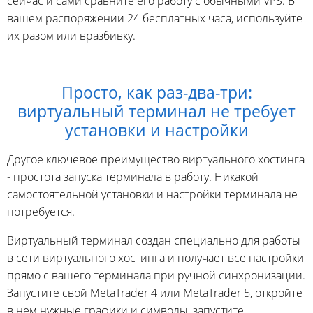
сейчас и сами сравните его работу с обычными VPS. В
вашем распоряжении 24 бесплатных часа, используйте
их разом или вразбивку.
Просто, как раз-два-три:
виртуальный терминал не требует
установки и настройки
Другое ключевое преимущество виртуального хостинга
- простота запуска терминала в работу. Никакой
самостоятельной установки и настройки терминала не
потребуется.
Виртуальный терминал создан специально для работы
в сети виртуального хостинга и получает все настройки
прямо с вашего терминала при ручной синхронизации.
Запустите свой MetaTrader 4 или MetaTrader 5, откройте
в нем нужные графики и символы, запустите