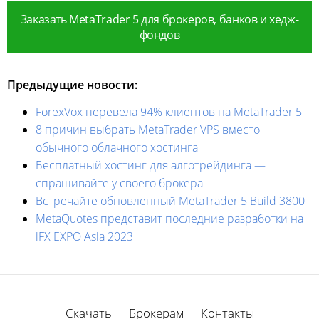
Заказать MetaTrader 5 для брокеров, банков и хедж-
фондов
Предыдущие новости:
ForexVox перевела 94% клиентов на MetaTrader 5
8 причин выбрать MetaTrader VPS вместо
обычного облачного хостинга
Бесплатный хостинг для алготрейдинга —
спрашивайте у своего брокера
Встречайте обновленный MetaTrader 5 Build 3800
MetaQuotes представит последние разработки на
iFX EXPO Asia 2023
Скачать
Брокерам
Контакты