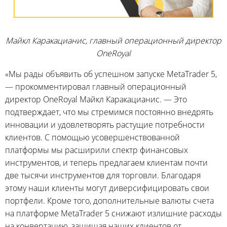
Майкл Каракацианис, главный операционный директор
OneRoyal
«Мы рады объявить об успешном запуске MetaTrader 5,
— прокомментировал главный операционный
директор OneRoyal Майкл Каракацианис. — Это
подтверждает, что мы стремимся постоянно внедрять
инновации и удовлетворять растущие потребности
клиентов. С помощью усовершенствованной
платформы мы расширили спектр финансовых
инструментов, и теперь предлагаем клиентам почти
две тысячи инструментов для торговли. Благодаря
этому наши клиенты могут диверсифицировать свои
портфели. Кроме того, дополнительные валюты счета
на платформе MetaTrader 5 снижают излишние расходы
на конвертацию, защищая наших клиентов от