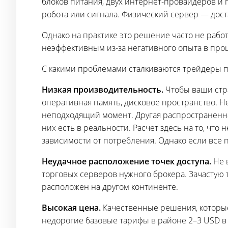
блоков питания, двух интернет-провайдеров и
робота или сигнала. Физический сервер — дост
Однако на практике это решение часто не рабо
неэффективным из-за негативного опыта в про
С какими проблемами сталкиваются трейдеры 
Низкая производительность.
Чтобы ваши стра
оперативная память, дисковое пространство. 
неподходящий момент. Другая распространенна
них есть в реальности. Расчет здесь на то, чт
зависимости от потребления. Однако если все 
Неудачное расположение точек доступа.
Не в
торговых серверов нужного брокера. Зачастую т
расположен на другом континенте.
Высокая цена.
Качественные решения, которые 
недорогие базовые тарифы в районе 2–3 USD в