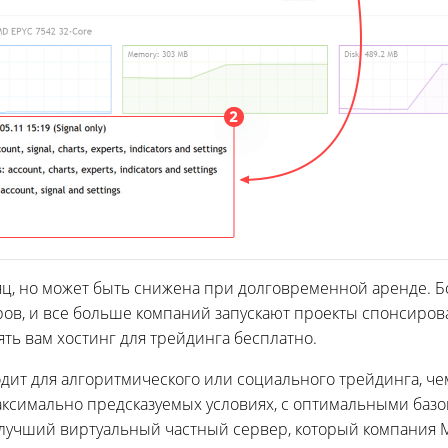
сяц, но может быть снижена при долговременной аренде. 
ров, и все больше компаний запускают проекты спонсирова
ять вам хостинг для трейдинга бесплатно.
ходит для алгоритмического или социального трейдинга,
максимально предсказуемых условиях, с оптимальными баз
лучший виртуальный частный сервер, который компания 