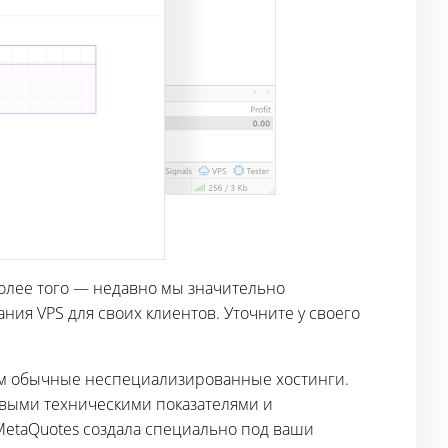
Более того — недавно мы значительно
ния VPS для своих клиентов. Уточните у своего
 чем обычные неспециализированные хостинги.
овыми техническими показателями и
MetaQuotes создала специально под ваши