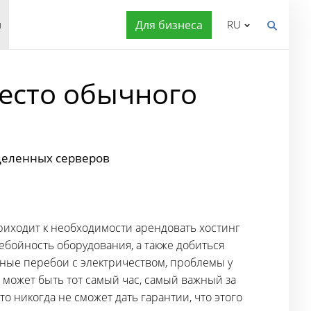
я
Для бизнеса
RU
место обычного
деленных серверов
риходит к необходимости арендовать хостинг
бойность оборудования, а также добиться
ьные перебои с электричеством, проблемы у
о может быть тот самый час, самый важный за
то никогда не сможет дать гарантии, что этого