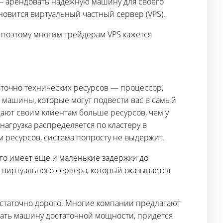
— арендовать надежную машину для своего
новится виртуальный частный сервер (VPS).
 поэтому многим трейдерам VPS кажется
аточно технических ресурсов — процессор,
 машины, которые могут подвести вас в самый
ают своим клиентам больше ресурсов, чем у
нагрузка распределяется по кластеру в
 ресурсов, система попросту не выдержит.
ого имеет еще и маленькие задержки до
о виртуального сервера, который оказывается
остаточно дорого. Многие компании предлагают
вать машину достаточной мощности, придется