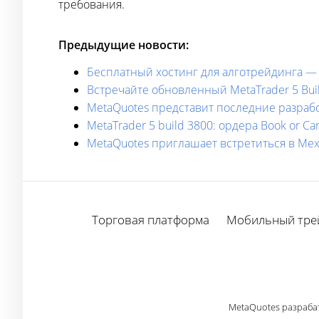
требования.
Предыдущие новости:
Бесплатный хостинг для алготрейдинга —
Встречайте обновленный MetaTrader 5 Bui
MetaQuotes представит последние разработ
MetaTrader 5 build 3800: ордера Book or 
MetaQuotes приглашает встретиться в Мех
Торговая платформа
Мобильный тре
MetaQuotes разраба