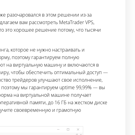
уже разочаровался в этом решении из-за
лагаем вам рассмотреть MetaTrader VPS,
то это хорошее решение потому, что тысячи
га, которое не нужно настраивать и
орму, поэтому гарантируем полную
уют на виртуальную машину и включаются в
 миру, чтобы обеспечить оптимальный доступ —
инство трейдеров улучшают свое исполнение,
, поэтому мы гарантируем uptime 99,99% — вы
атформа на виртуальной машине получает
перативной памяти, до 16 ГБ на жестком диске
олучите своевременную и грамотную