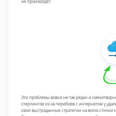
не произойдет.
Эти проблемы вовсе не так редки и смехотворн
стерлингов из-за перебоев с интернетом у уда
свои выстраданные стратегии на волю стихии 