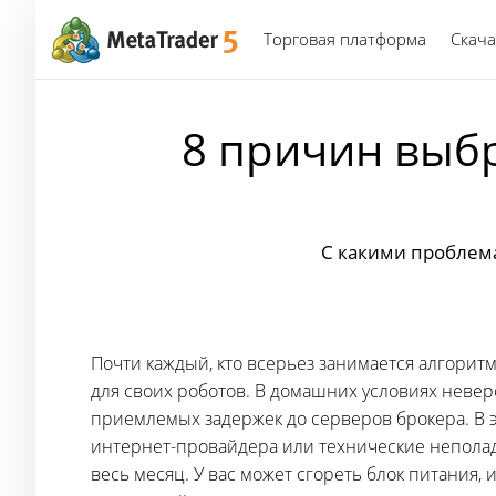
Торговая платформа
Скача
8 причин выбр
С какими проблем
Почти каждый, кто всерьез занимается алгори
для своих роботов. В домашних условиях невер
приемлемых задержек до серверов брокера. В э
интернет-провайдера или технические неполадки
весь месяц. У вас может сгореть блок питания, 