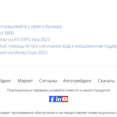
 спрашивайте у своего брокера
ld 3800
ки на iFX EXPO Asia 2023
Cancel, помощь AI при написании кода и расширенная подд
ико на Money Expo 2023
йдинг
Маркет
Сигналы
Алготрейдинг
Скачать
Подпишитесь и первыми узнавайте новости о наших продуктах
тывает программное обеспечение и не предоставляет инвестиционных и