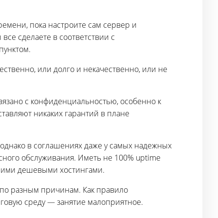
ремени, пока настроите сам сервер и
 все сделаете в соответствии с
пунктом.
ественно, или долго и некачественно, или не
связано с конфиденциальностью, особенно к
тавляют никаких гарантий в плане
, однако в соглашениях даже у самых надежных
ного обслуживания. Иметь не 100% uptime
ьшими дешевыми хостингами.
по разным причинам. Как правило
рговую среду — занятие малоприятное.