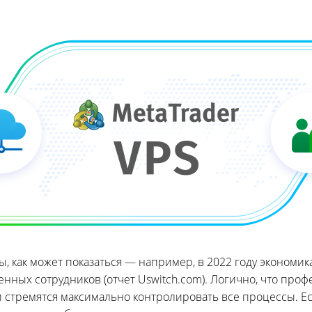
ы, как может показаться — например, в 2022 году экономи
ленных сотрудников (отчет Uswitch.com). Логично, что пр
и стремятся максимально контролировать все процессы. 