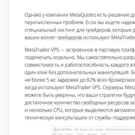
Однако у компании MetaQuotes есть решение для
перечисленных проблем. Если вы ищете надежн
специальный хостинг для трейдеров, которые р
ваших коллег-трейдеров используют MetaTrader
MetaTrader VPS — встроенное в торговую платф
подключать отдельно. Мы самостоятельно разр
совместимость и работоспособность каждого э
один клик без дополнительных манипуляций. Бо
не более 5 мс задержки до 82% всех брокерски
когда используют MetaTrader VPS. Серверы Met
можете быть уверены, что ваши стратегии будут
достаточное количество свободных ресурсов за 
и несколько CPU, которые выделяются автомат
техническую консультацию от службы поддержк