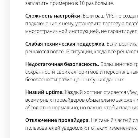
заплатить примерно в 10 раз больше.
Сложность настройки.
Если ваш VPS не создан
подключение к нему, установите торговую платфо
многостраничной инструкцией, не гарантирует 
Слабая техническая поддержка.
Если возника
решаются вовсе. В ситуации, когда все решают
Недостаточная безопасность.
Большинство тре
сохранности своих алгоритмов и персональным
безопасности размещенных у них данных.
Низкий uptime.
Каждый хостинг старается убед
всемирных провайдеров обязательно заложен х
абсолютно нормально, но важно, чтобы падени
Отключение провайдера.
Не самый частый сл
пользователей уведомляют о таких изменениях 