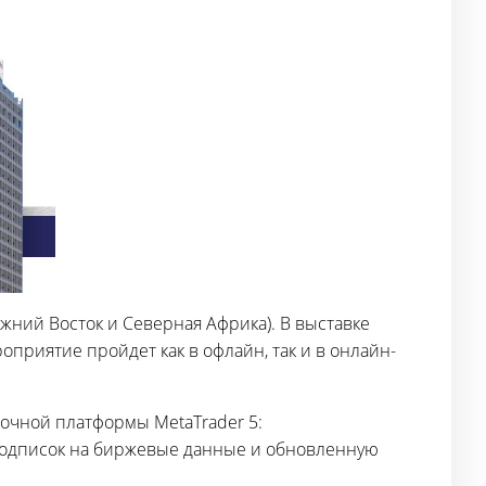
жний Восток и Северная Африка). В выставке
приятие пройдет как в офлайн, так и в онлайн-
ночной платформы MetaTrader 5:
 подписок на биржевые данные и обновленную