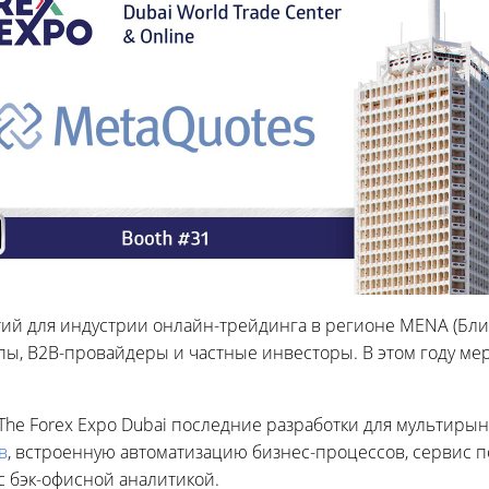
тий для индустрии онлайн-трейдинга в регионе MENA (Бли
ы, B2B-провайдеры и частные инвесторы. В этом году меро
The Forex Expo Dubai последние разработки для мультиры
в
, встроенную автоматизацию бизнес-процессов, сервис
с бэк-офисной аналитикой.