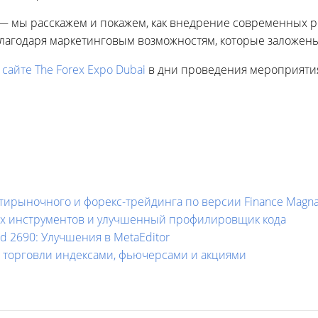
— мы расскажем и покажем, как внедрение современных 
благодаря маркетинговым возможностям, которые заложены 
 сайте The Forex Expo Dubai
в дни проведения мероприятия
ьтирыночного и форекс-трейдинга по версии Finance Magna
 всех инструментов и улучшенный профилировщик кода
d 2690: Улучшения в MetaEditor
ля торговли индексами, фьючерсами и акциями