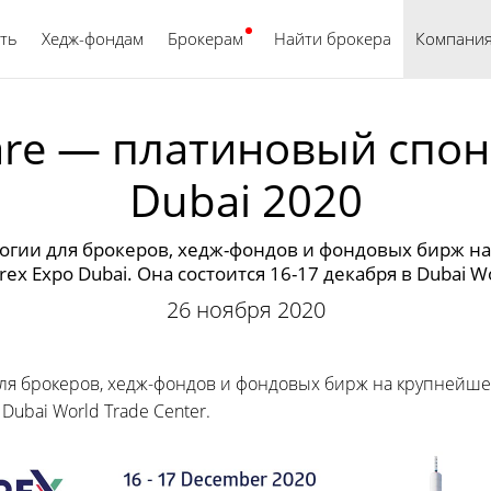
ть
Хедж-фондам
Брокерам
Найти брокера
Русский
Компани
are — платиновый спонс
Dubai 2020
огии для брокеров, хедж-фондов и фондовых бирж 
rex Expo Dubai. Она состоится 16-17 декабря в Dubai Wo
26 ноября 2020
для брокеров, хедж-фондов и фондовых бирж на крупнейш
 Dubai World Trade Center.