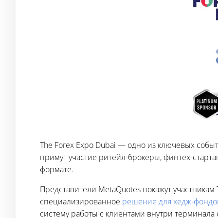
The Forex Expo Dubai — одно из ключевых собы
примут участие ритейл-брокеры, финтех-стартап
формате.
Представители MetaQuotes покажут участникам 
специализированное
решение для хедж-фондо
систему работы с клиентами внутри терминала 