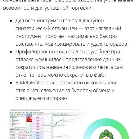
Обновите MetaTrader 5 до build 2690 и получите новые
возможности для успешной торговли:
Для всех инструментов стал доступен
синтетический стакан цен — этот наглядный
инструмент помогает максимально быстро
выставлять, модифицировать и удалять ордера
Профилировщик кода стал еще удобнее при
отладке: улучшилось представление данных,
сократились названия колонок в отчете, а сам
отчет теперь можно сохранить в файл
В MetaEditor стало возможно включать или
отключать слежение за буфером обмена и
очищать его историю