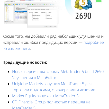
Кроме того, мы добавили ряд небольших улучшений и
исправили ошибки предыдущих версий —
подробнее
об изменениях
.
Предыдущие новости:
Новая версия платформы MetaTrader 5 build 2690:
Улучшения в MetaEditor
Uniglobe Markets запустил MetaTrader 5 для
торговли индексами, фьючерсами и акциями
Market Equity запускает MetaTrader 5
CFI Financial Group полностью перешла на
MetaTrader 5