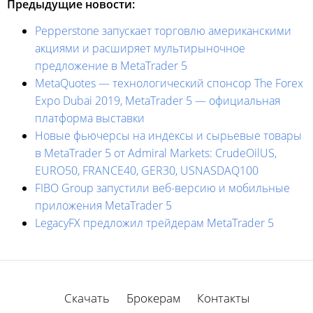
Предыдущие новости:
Pepperstone запускает торговлю американскими
акциями и расширяет мультирыночное
предложение в MetaTrader 5
MetaQuotes — технологический спонсор The Forex
Expo Dubai 2019, MetaTrader 5 — официальная
платформа выставки
Новые фьючерсы на индексы и сырьевые товары
в MetaTrader 5 от Admiral Markets: CrudeOilUS,
EURO50, FRANCE40, GER30, USNASDAQ100
FIBO Group запустили веб-версию и мобильные
приложения MetaTrader 5
LegacyFX предложил трейдерам MetaTrader 5
Скачать
Брокерам
Контакты