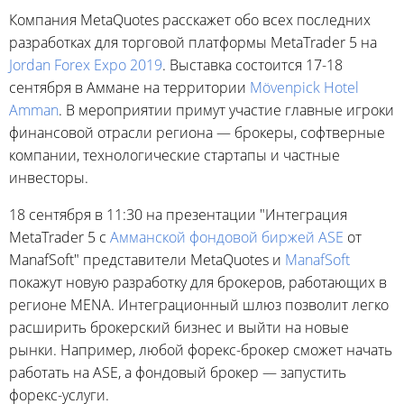
Компания MetaQuotes расскажет обо всех последних
разработках для торговой платформы MetaTrader 5 на
Jordan Forex Expo 2019
. Выставка состоится 17-18
сентября в Аммане на территории
Mövenpick Hotel
Amman
. В мероприятии примут участие главные игроки
финансовой отрасли региона — брокеры, софтверные
компании, технологические стартапы и частные
инвесторы.
18 сентября в 11:30 на презентации "Интеграция
MetaTrader 5 с
Амманской фондовой биржей ASE
от
ManafSoft" представители MetaQuotes и
ManafSoft
покажут новую разработку для брокеров, работающих в
регионе MENA. Интеграционный шлюз позволит легко
расширить брокерский бизнес и выйти на новые
рынки. Например, любой форекс-брокер сможет начать
работать на ASE, а фондовый брокер — запустить
форекс-услуги.