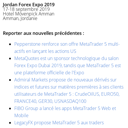
Jordan Forex Expo 2019
17-18 septembre 2019
Hotel Mövenpick Amman
Amman, Jordanie
Reporter aux nouvelles précédentes :
Pepperstone renforce son offre MetaTrader 5 multi-
actifs en lançant les actions US
MetaQuotes est un sponsor technologique du salon
Forex Expo Dubai 2019, tandis que MetaTrader 5 est
une plateforme officielle de l'Expo
Admiral Markets propose de nouveaux dérivés sur
indices et futures sur matières premières à ses clients
utilisateurs de MetaTrader 5 : CrudeOilUS, EURO50,
FRANCE40, GER30, USNASDAQ100
FIBO Group a lancé les apps MetaTrader 5 Web et
Mobile
LegacyFX propose MetaTrader 5 aux traders