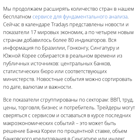
Мы продолжаем расширять количество стран в нашем
бесплатном
сервисе для фундаментального анализа
.
Сейчас в календаре Tradays представлены новости и
показатели 17 мировых экономик, а по четырем новым
странам добавилось более 80 индикаторов. Вся
информация по Бразилии, Гонконгу, Сингапуру и
Южной Корее собирается в реальном времени из
публичных источников: центральных банков,
статистических бюро или соответствующих
министерств. Новостные события можно сортировать
по дате, валютам и важности.
Все показатели сгруппированы по секторам: ВВП, труд,
цены, торговля, бизнес и потребитель. Трейдеры могут
сверяться с сервисом и оставаться в курсе последних
макроэкономических событий – это может быть
решение Банка Кореи по процентной ставке, объем
банковского кредитования в Сингапуре или индекс