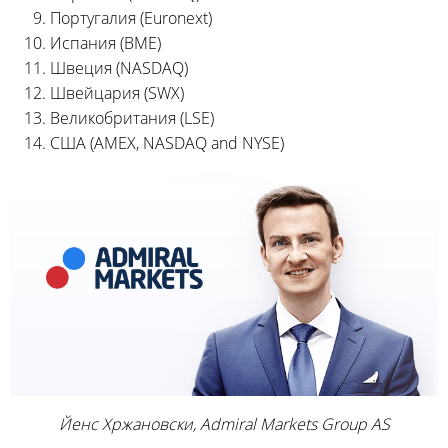
Португалия (Euronext)
Испания (BME)
Швеция (NASDAQ)
Швейцария (SWX)
Великобритания (LSE)
США (AMEX, NASDAQ and NYSE)
Йенс Хржановски, Admiral Markets Group AS