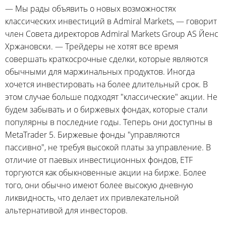
— Мы рады объявить о новых возможностях
классических инвестиций в Admiral Markets, — говорит
член Совета директоров Admiral Markets Group AS Йенс
Хржановски. — Трейдеры не хотят все время
совершать краткосрочные сделки, которые являются
обычными для маржинальных продуктов. Иногда
хочется инвестировать на более длительный срок. В
этом случае больше подходят "классические" акции. Не
будем забывать и о биржевых фондах, которые стали
популярны в последние годы. Теперь они доступны в
MetaTrader 5. Биржевые фонды "управляются
пассивно", не требуя высокой платы за управление. В
отличие от паевых инвестиционных фондов, ETF
торгуются как обыкновенные акции на бирже. Более
того, они обычно имеют более высокую дневную
ликвидность, что делает их привлекательной
альтернативой для инвесторов.