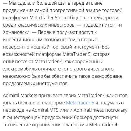
— Мы сделали большой шаг вперед в плане
продвижения самой прогрессивной в мире торговой
платформы MetaTrader 5 в сообществе трейдеров и
среди классических инвесторов, — подводит итог г-н
Хржановски. — Первые получают доступ к
инвестиционным возможностям, а вторые —
невероятно мощный торговый инструмент. Без
возможностей платформы MetaTrader 5, которая
отличается от MetaTrader 4, как современный
электромобиль отличается от старого дизельного,
невозможно было бы обеспечить такое разнообразие
предлагаемых инструментов.
Admiral Markets призывает своих MetaTrader 4-клиентов
узнать больше о платформе
MetaTrader 5
и подумать о
переходе на Admiral.MT5 и/или Admiral.Invest, поскольку
в существующем предложении брокера достигнуты
технические ограничения платформы MetaTrader 4.