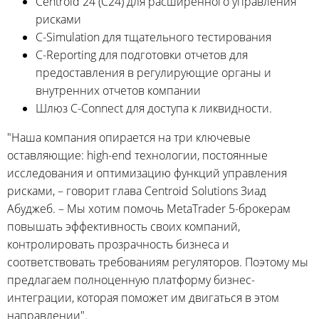
Centroid 24 (C24) для расширенного управления
рисками
C-Simulation для тщательного тестирования
C-Reporting для подготовки отчетов для
предоставления в регулирующие органы и
внутренних отчетов компании
Шлюз C-Connect для доступа к ликвидности.
"Наша компания опирается на три ключевые
оставляющие: high-end технологии, постоянные
исследования и оптимизацию функций управления
рисками, – говорит глава Centroid Solutions Зиад
Абуджеб. – Мы хотим помочь MetaTrader 5-брокерам
повышать эффективность своих компаний,
контролировать прозрачность бизнеса и
соответствовать требованиям регуляторов. Поэтому мы
предлагаем полноценную платформу бизнес-
интеграции, которая поможет им двигаться в этом
направлении".