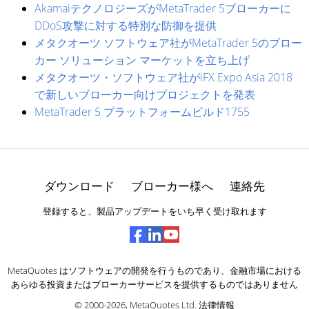
AkamaiテクノロジーズがMetaTrader 5ブローカーに
DDoS攻撃に対する特別な防御を提供
メタクオーツ ソフトウェア社がMetaTrader 5のブロー
カー ソリューション マーケットを立ち上げ
メタクオーツ・ソフトウェア社がiFX Expo Asia 2018
で新しいブローカー向けプロジェクトを発表
MetaTrader 5 プラットフォームビルド1755
ダウンロード
ブローカー様へ
連絡先
登録すると、製品アップデートをいち早く受け取れます
MetaQuotes はソフトウェアの開発を行うものであり、金融市場における
あらゆる投資またはブローカーサービスを提供するものではありません
© 2000-2026,
MetaQuotes Ltd
.
法律情報