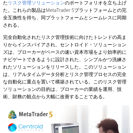
た
リスク管理ソリューション
のポートフォリオを立ち上げ
た。これらの製品はMetaTrader 5プラットフォームとの完
全互換性を持ち、同プラットフォームとシームレスに同期
される。
完全自動化されたリスク管理技術に向けたトレンドの高ま
りからインスパイアされ、セントロイド・ソリューション
ズは、ブローカーがペースの速い資本市場をより効率的に
ナビゲートできるように設計された、シンプルかつ洗練さ
れたソリューションをリリースした。このソリューション
は、リアルタイムデータ分析とリスク管理プロセスの完全
な自動化に重点を置いて構築されている。このリスク管理
ソリューションの目的は、ブローカーの業績を運用、技
術、財務の観点から大幅に改善することである。