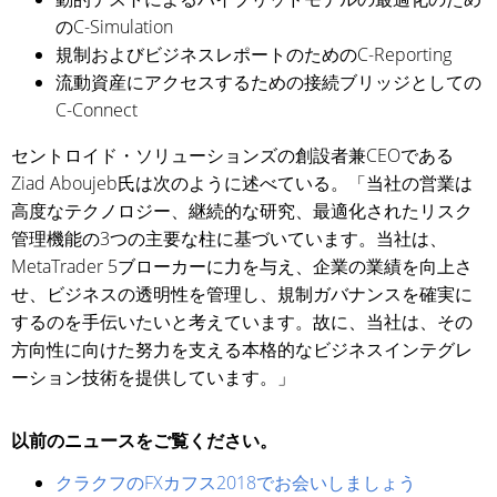
のC-Simulation
規制およびビジネスレポートのためのC-Reporting
流動資産にアクセスするための接続ブリッジとしての
C-Connect
セントロイド・ソリューションズの創設者兼CEOである
Ziad Aboujeb氏は次のように述べている。「当社の営業は
高度なテクノロジー、継続的な研究、最適化されたリスク
管理機能の3つの主要な柱に基づいています。当社は、
MetaTrader 5ブローカーに力を与え、企業の業績を向上さ
せ、ビジネスの透明性を管理し、規制ガバナンスを確実に
するのを手伝いたいと考えています。故に、当社は、その
方向性に向けた努力を支える本格的なビジネスインテグレ
ーション技術を提供しています。」
以前のニュースをご覧ください。
クラクフのFXカフス2018でお会いしましょう