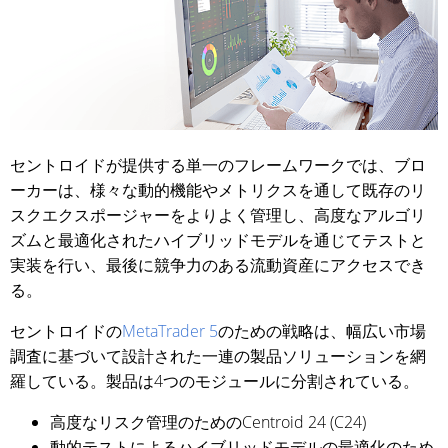
セントロイドが提供する単一のフレームワークでは、ブロ
ーカーは、様々な動的機能やメトリクスを通して既存のリ
スクエクスポージャーをよりよく管理し、高度なアルゴリ
ズムと最適化されたハイブリッドモデルを通じてテストと
実装を行い、最後に競争力のある流動資産にアクセスでき
る。
セントロイドの
MetaTrader 5
のための戦略は、幅広い市場
調査に基づいて設計された一連の製品ソリューションを網
羅している。製品は4つのモジュールに分割されている。
高度なリスク管理のためのCentroid 24 (C24)
動的テストによるハイブリッドモデルの最適化のため