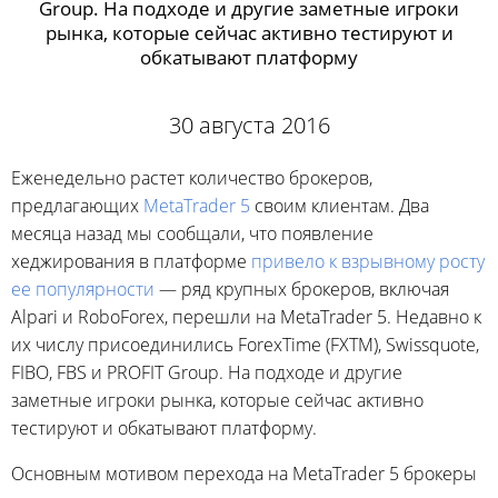
Group. На подходе и другие заметные игроки
рынка, которые сейчас активно тестируют и
обкатывают платформу
30 августа 2016
Еженедельно растет количество брокеров,
предлагающих
MetaTrader 5
своим клиентам. Два
месяца назад мы сообщали, что появление
хеджирования в платформе
привело к взрывному росту
ее популярности
— ряд крупных брокеров, включая
Alpari и RoboForex, перешли на MetaTrader 5. Недавно к
их числу присоединились ForexTime (FXTM), Swissquote,
FIBO, FBS и PROFIT Group. На подходе и другие
заметные игроки рынка, которые сейчас активно
тестируют и обкатывают платформу.
Основным мотивом перехода на MetaTrader 5 брокеры