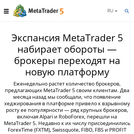
RU
Экспансия MetaTrader 5
набирает обороты —
брокеры переходят на
новую платформу
Еженедельно растет количество брокеров,
предлагающих MetaTrader 5 своим клиентам. Два
месяца назад мы сообщали, что появление
хеджирования в платформе привело к взрывному
росту ее популярности — ряд крупных брокеров,
включая Alpari и RoboForex, перешли на
MetaTrader 5. Недавно к их числу присоединились
ForexTime (FXTM), Swissquote, FIBO, FBS и PROFIT