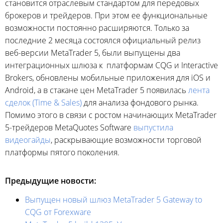
становится отраслевым стандартом для передовых
брокеров и трейдеров. При этом ее функциональные
возможности постоянно расширяются. Только за
последние 2 месяца состоялся официальный релиз
веб-версии MetaTrader 5, были выпущены два
интеграционных шлюза к платформам CQG и Interactive
Brokers, обновлены мобильные приложения для iOS и
Android, а в стакане цен MetaTrader 5 появилась
лента
сделок (Time & Sales)
для анализа фондового рынка.
Помимо этого в связи с ростом начинающих MetaTrader
5-трейдеров MetaQuotes Software
выпустила
видеогайды
, раскрывающие возможности торговой
платформы пятого поколения.
Предыдущие новости:
Выпущен новый шлюз MetaTrader 5 Gateway to
CQG от Forexware