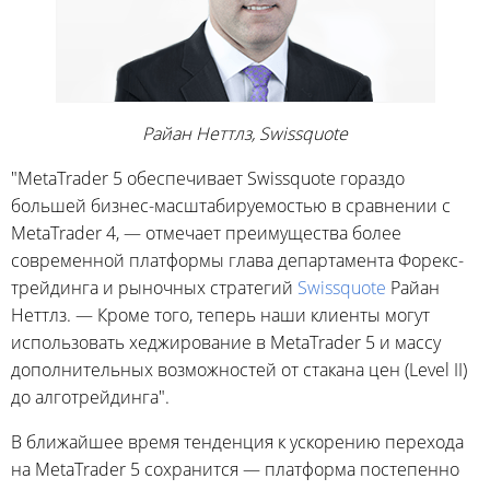
Райан Неттлз, Swissquote
"MetaTrader 5 обеспечивает Swissquote гораздо
большей бизнес-масштабируемостью в сравнении с
MetaTrader 4, — отмечает преимущества более
современной платформы глава департамента Форекс-
трейдинга и рыночных стратегий
Swissquote
Райан
Неттлз. — Кроме того, теперь наши клиенты могут
использовать хеджирование в MetaTrader 5 и массу
дополнительных возможностей от стакана цен (Level II)
до алготрейдинга".
В ближайшее время тенденция к ускорению перехода
на MetaTrader 5 сохранится — платформа постепенно