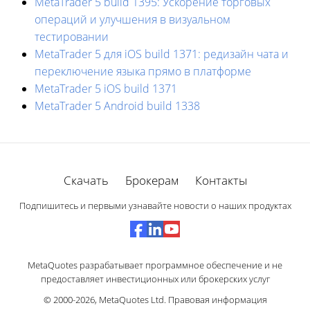
MetaTrader 5 build 1395: Ускорение торговых
операций и улучшения в визуальном
тестировании
MetaTrader 5 для iOS build 1371: редизайн чата и
переключение языка прямо в платформе
MetaTrader 5 iOS build 1371
MetaTrader 5 Android build 1338
Скачать
Брокерам
Контакты
Подпишитесь и первыми узнавайте новости о наших продуктах
MetaQuotes разрабатывает программное обеспечение и не
предоставляет инвестиционных или брокерских услуг
© 2000-2026,
MetaQuotes Ltd
.
Правовая информация