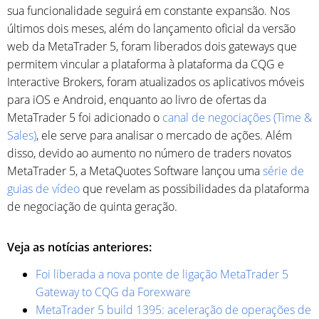
sua funcionalidade seguirá em constante expansão. Nos
últimos dois meses, além do lançamento oficial da versão
web da MetaTrader 5, foram liberados dois gateways que
permitem vincular a plataforma à plataforma da CQG e
Interactive Brokers, foram atualizados os aplicativos móveis
para iOS e Android, enquanto ao livro de ofertas da
MetaTrader 5 foi adicionado o
canal de negociações (Time &
Sales)
, ele serve para analisar o mercado de ações. Além
disso, devido ao aumento no número de traders novatos
MetaTrader 5, a MetaQuotes Software lançou uma
série de
guias de vídeo
que revelam as possibilidades da plataforma
de negociação de quinta geração.
Veja as notícias anteriores:
Foi liberada a nova ponte de ligação MetaTrader 5
Gateway to CQG da Forexware
MetaTrader 5 build 1395: aceleração de operações de