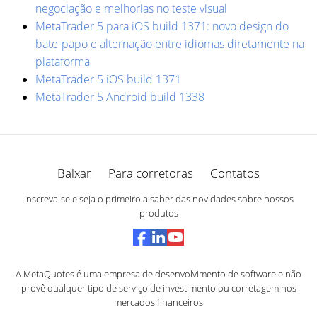
negociação e melhorias no teste visual
MetaTrader 5 para iOS build 1371: novo design do
bate-papo e alternação entre idiomas diretamente na
plataforma
MetaTrader 5 iOS build 1371
MetaTrader 5 Android build 1338
Baixar
Para corretoras
Contatos
Inscreva-se e seja o primeiro a saber das novidades sobre nossos
produtos
A MetaQuotes é uma empresa de desenvolvimento de software e não
provê qualquer tipo de serviço de investimento ou corretagem nos
mercados financeiros