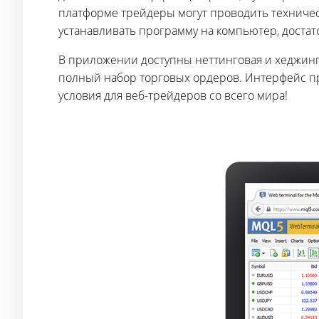
платформе трейдеры могут проводить техническ
устанавливать программу на компьютер, достато
В приложении доступны неттинговая и хеджингов
полный набор торговых ордеров. Интерфейс пр
условия для веб-трейдеров со всего мира!