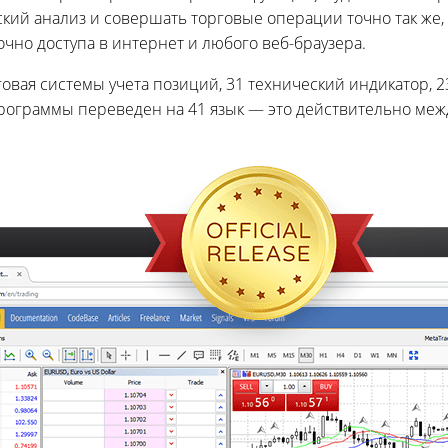
ий анализ и совершать торговые операции точно так же, 
чно доступа в интернет и любого веб-браузера.
ая системы учета позиций, 31 технический индикатор, 23 а
ограммы переведен на 41 язык — это действительно межд