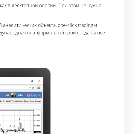
как в десктопной версии. При этом не нужно
налитических объекта, one-click trading и
ународная платформа, в которой созданы все