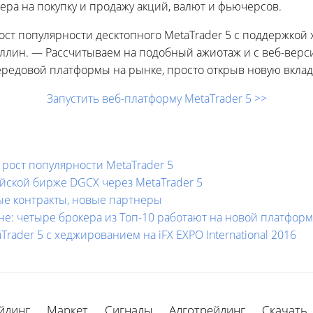
ра на покупку и продажу акций, валют и фьючерсов.
ст популярности десктопного MetaTrader 5 с поддержкой 
хуллин. — Рассчитываем на подобный ажиотаж и с веб-верс
редовой платформы на рынке, просто открыв новую вкладк
Запустить веб-платформу MetaTrader 5 >>
ост популярности MetaTrader 5
йской бирже DGCX через MetaTrader 5
вые контракты, новые партнеры
ане: четыре брокера из Топ-10 работают на новой платфор
Trader 5 с хеджированием на iFX EXPO International 2016
йдинг
Маркет
Сигналы
Алготрейдинг
Скачать