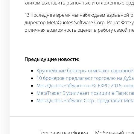
кликом выставить рыночные и отложенные орде
"В последнее время мы наблюдаем взрывной ро
директор MetaQuotes Software Corp. Ренат Фат
отличная возможность оценить работу самой пе
Предыдущие новости:
Крупнейшие брокеры отмечают взрывной р
10 брокеров предлагают торговлю на Дуба
MetaQuotes Software на iFX EXPO 2016: но
MetaTrader 5 усиливает позиции в Пакист
MetaQuotes Software Corp. представит Meta
Торговая платформа
Мобильный тре