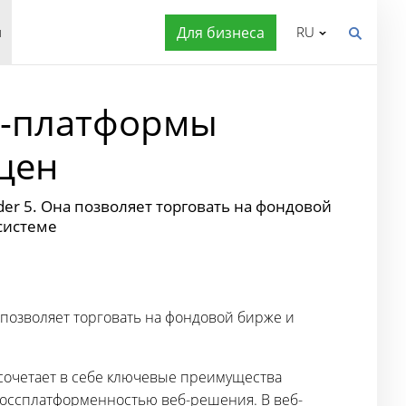
я
Для бизнеса
RU
б-платформы
 цен
er 5. Она позволяет торговать на фондовой
системе
 позволяет торговать на фондовой бирже и
сочетает в себе ключевые преимущества
россплатформенностью веб-решения. В веб-