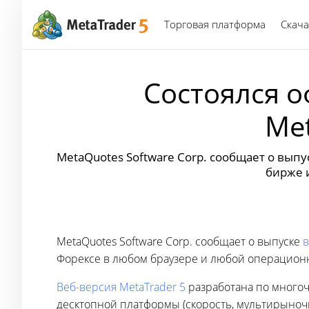
Торговая платформа
Скача
Состоялся 
Met
MetaQuotes Software Corp. сообщает о вып
бирже 
MetaQuotes Software Corp. сообщает о выпуске
в
Форексе в любом браузере и любой операцион
Веб-версия MetaTrader 5
разработана по много
десктопной платформы (скорость, мультирыноч