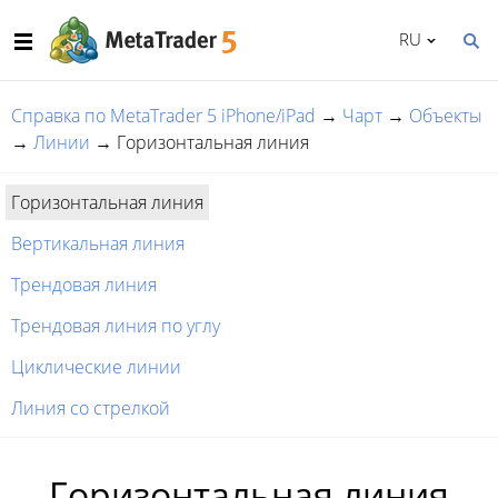
RU
Справка по MetaTrader 5 iPhone/iPad
→
Чарт
→
Объекты
→
Линии
→
Горизонтальная линия
Горизонтальная линия
Вертикальная линия
Трендовая линия
Трендовая линия по углу
Циклические линии
Линия со стрелкой
Горизонтальная линия