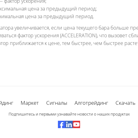
 фактор ускорения;
максимальная цена за предыдущий период;
минимальная цена за предыдущий период.
атора увеличивается, если цена текущего бара больше п
иваться фактор ускорения (ACCELERATION), что вызовет сб
тор приближается к цене, тем быстрее, чем быстрее расте
йдинг
Маркет
Сигналы
Алготрейдинг
Скачать
Подпишитесь и первыми узнавайте новости о наших продуктах