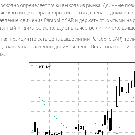
восходно определяет точки выхода из рынка. Длинные пози
еского индикатора, а короткие — когда цена поднимается
авление движения Parabolic SAR и держать открытыми на 
анный индикатор используют в качестве линии скользящего с
ная позиция (то есть цена выше линии Parabolic SAR), то
го, в каком направлении движутся цены. Величина перемещ
я.