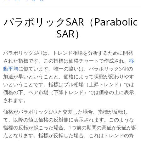
パラボリックSAR（Parabolic
SAR）
パラボリックSARは、トレンド相場を分析するために開発
された指標です。この指標は価格チャートで作成され、
移
動平均
に似ています。唯一の違いは、パラボリックSARの
加速が早いということと、価格によって状態が変わりやす
いということです。指標はブル相場（上昇トレンド）では
価格の下、ベア市場（下降トレンド）では価格の上に表示
されます。
価格がパラボリックSARと交差した場合、指標が反転し
て、以降の値は価格の反対側に表示されます。このような
指標の反転が起こった場合、1つ前の期間の高値か安値が起
点となります。指標が反転した場合、これはトレンドの終