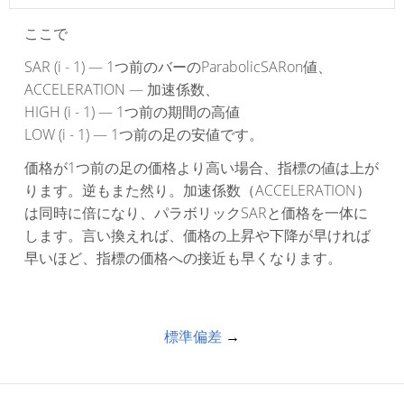
ここで
SAR (i - 1) — 1つ前のバーのParabolicSARon値、
ACCELERATION — 加速係数、
HIGH (i - 1) — 1つ前の期間の高値
LOW (i - 1) — 1つ前の足の安値です。
価格が1つ前の足の価格より高い場合、指標の値は上が
ります。逆もまた然り。加速係数（ACCELERATION）
は同時に倍になり、パラボリックSARと価格を一体に
します。言い換えれば、価格の上昇や下降が早ければ
早いほど、指標の価格への接近も早くなります。
標準偏差
→