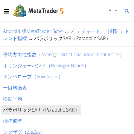
JA
Android 版MetaTrader 5のヘルプ
→
チャート
→
指標
→
ト
レンド指標
→
パラボリックSAR（Parabolic SAR）
平均方向性指数（Average Directional Movement Index）
ボリンジャーバンド（Bollinger Bands）
エンベロープ（Envelopes）
一目均衡表
移動平均
パラボリックSAR（Parabolic SAR）
標準偏差
ジグザグ（ZigZag）