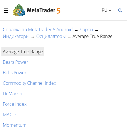
RU
Справка по MetaTrader 5 Android
→
Чарты
→
Индикаторы
→
Осцилляторы
→
Average True Range
Average True Range
Bears Power
Bulls Power
Commodity Channel Index
DeMarker
Force Index
MACD
Momentum