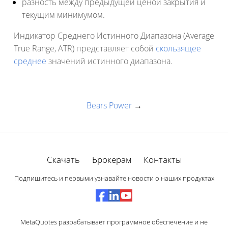
разность между предыдущей ценой закрытия и
текущим минимумом.
Индикатор Среднего Истинного Диапазона (Average
True Range, ATR) представляет собой
скользящее
среднее
значений истинного диапазона.
Bears Power
→
Скачать
Брокерам
Контакты
Подпишитесь и первыми узнавайте новости о наших продуктах
MetaQuotes разрабатывает программное обеспечение и не