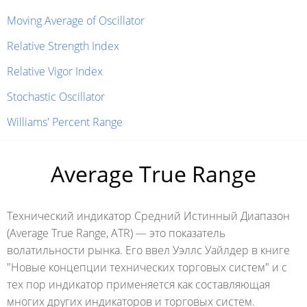
Moving Average of Oscillator
Relative Strength Index
Relative Vigor Index
Stochastic Oscillator
Williams' Percent Range
Average True Range
Технический индикатор Средний Истинный Диапазон
(Average True Range, ATR) — это показатель
волатильности рынка. Его ввел Уэллс Уайлдер в книге
"Новые концепции технических торговых систем" и с
тех пор индикатор применяется как составляющая
многих других индикаторов и торговых систем.