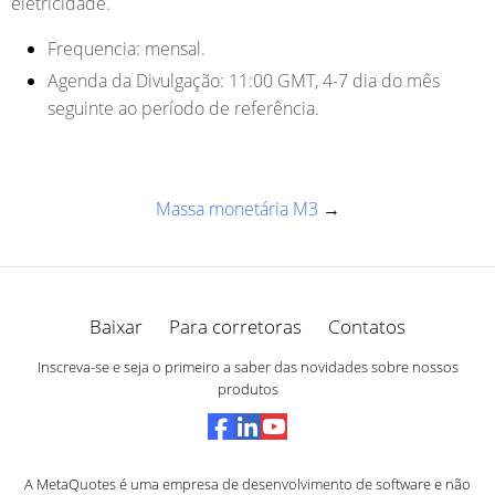
eletricidade.
Frequencia:
mensal.
Agenda da Divulgação:
11:00 GMT, 4-7 dia do mês
seguinte ao período de referência.
Massa monetária M3
→
Baixar
Para corretoras
Contatos
Inscreva-se e seja o primeiro a saber das novidades sobre nossos
produtos
A MetaQuotes é uma empresa de desenvolvimento de software e não