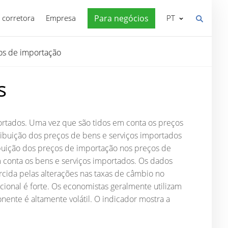
 corretora
Empresa
Para negócios
PT
os de importação
s
rtados. Uma vez que são tidos em conta os preços
tribuição dos preços de bens e serviços importados
ribuição dos preços de importação nos preços de
m conta os bens e serviços importados. Os dados
cida pelas alterações nas taxas de câmbio no
nal é forte. Os economistas geralmente utilizam
ente é altamente volátil. O indicador mostra a