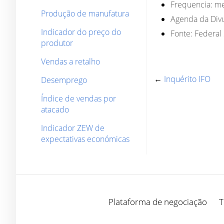
Frequencia:
me
Produção de manufatura
Agenda da Divu
Indicador do preço do
Fonte:
Federal S
produtor
Vendas a retalho
←
Inquérito IFO
Desemprego
Índice de vendas por
atacado
Indicador ZEW de
expectativas económicas
Plataforma de negociação
T