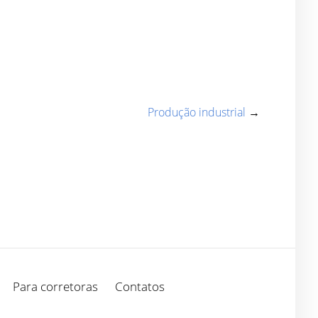
Produção industrial
→
Para corretoras
Contatos