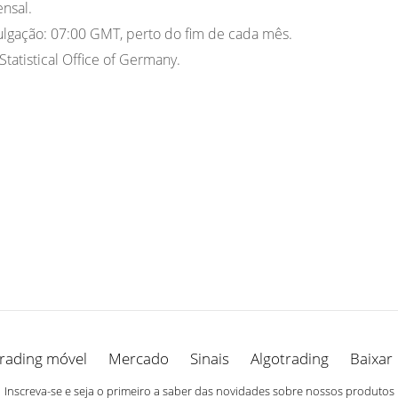
nsal.
lgação:
07:00 GMT, perto do fim de cada mês.
tatistical Office of Germany.
rading móvel
Mercado
Sinais
Algotrading
Baixar
Inscreva-se e seja o primeiro a saber das novidades sobre nossos produtos