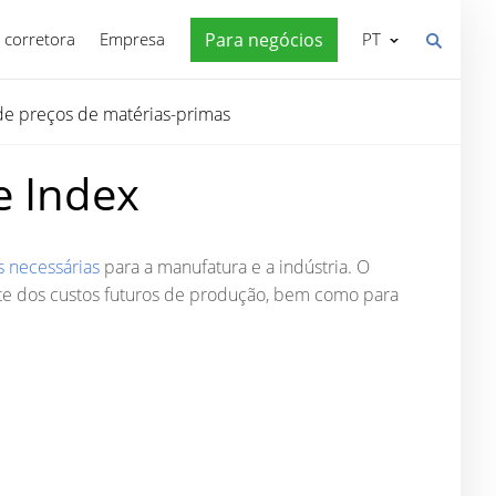
 corretora
Empresa
Para negócios
PT
de preços de matérias-primas
e Index
 necessárias
para a manufatura e a indústria. O
nte dos custos futuros de produção, bem como para