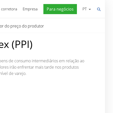
 corretora
Empresa
Para negócios
PT
or do preço do produtor
x (PPI)
bens de consumo intermediários em relação ao
ores irão enfrentar mais tarde nos produtos
ível de varejo.