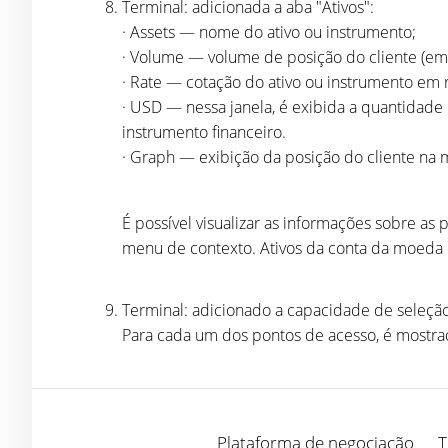
Terminal: adicionada a aba "Ativos":
· Assets — nome do ativo ou instrumento;
· Volume — volume de posição do cliente (em
· Rate — cotação do ativo ou instrumento em
· USD — nessa janela, é exibida a quantidad
instrumento financeiro.
· Graph — exibição da posição do cliente na mo
É possível visualizar as informações sobre as
menu de contexto. Ativos da conta da moeda 
Terminal: adicionado a capacidade de seleção
Para cada um dos pontos de acesso, é mostr
Plataforma de negociação
T