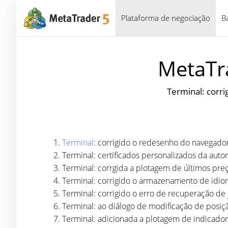
Plataforma de negociação
B
MetaTra
Terminal: corri
Terminal
: corrigido o redesenho do navegador
Terminal: certificados personalizados da autori
Terminal: corrgida a plotagem de últimos preço
Terminal: corrigido o armazenamento de idio
Terminal: corrigido o erro de recuperação de
Terminal: ao diálogo de modificação de posiç
Terminal: adicionada a plotagem de indicador,