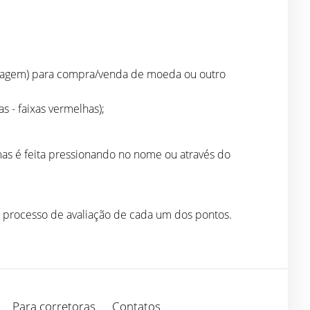
ancagem) para compra/venda de moeda ou outro
s - faixas vermelhas);
amas é feita pressionando no nome ou através do
o processo de avaliação de cada um dos pontos.
Para corretoras
Contatos