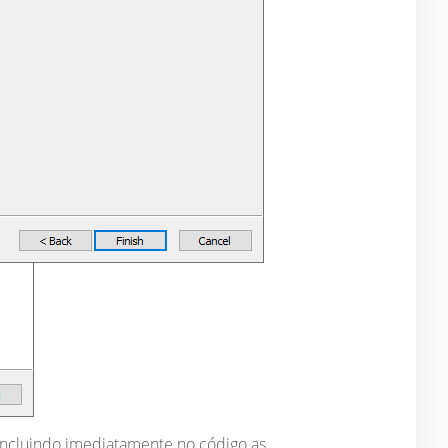
incluindo imediatamente no código as