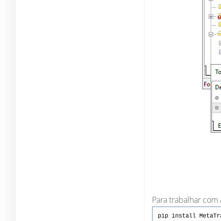
Para trabalhar com 
pip
install
MetaTr