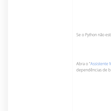
Se o Python não est
Abra o "
Assistente
dependências de bi