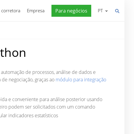
 corretora
Empresa
Para negócios
PT
ython
 automação de processos, análise de dados e
a de negociação, graças ao
módulo para integração
ida e conveniente para análise posterior usando
nceiro podem ser solicitados com um comando
lar indicadores estatísticos