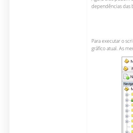
dependências das b
Para executar o scr
gráfico atual. As m