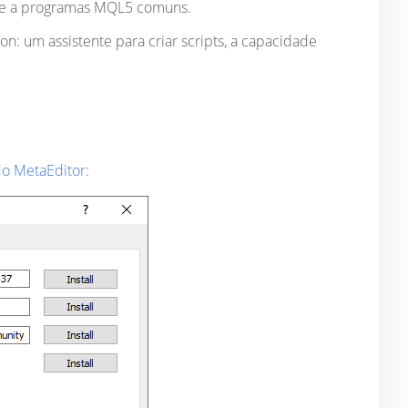
te a programas MQL5 comuns.
: um assistente para criar scripts, a capacidade
do MetaEditor
: