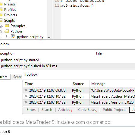
a biblioteca MetaTrader 5, instale-a com o comando:
ader5