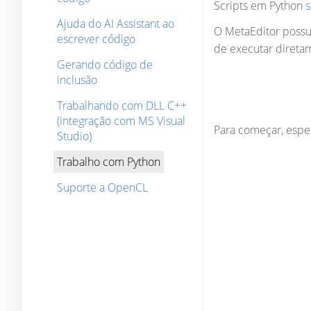
Scripts em Python
s
Ajuda do AI Assistant ao
O MetaEditor possui
escrever código
de executar diretam
Gerando código de
inclusão
Trabalhando com DLL C++
(integração com MS Visual
Para começar, espe
Studio)
Trabalho com Python
Suporte a OpenCL