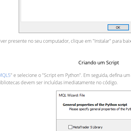
iver presente no seu computador, clique em "Instalar" para baix
Criando um Script
 MQL5
" e selecione o "Script em Python". Em seguida, defina um
bliotecas devem ser incluídas imediatamente no código.