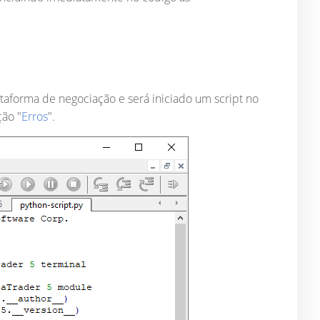
lataforma de negociação e será iniciado um script no
ção "
Erros
".