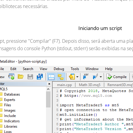
ibliotecas necessárias.
Iniciando um script
ipt, pressione "Compilar" (F7). Depois disso, será aberta uma p
ensagens do console Python (stdout, stderr) serão exibidas na se