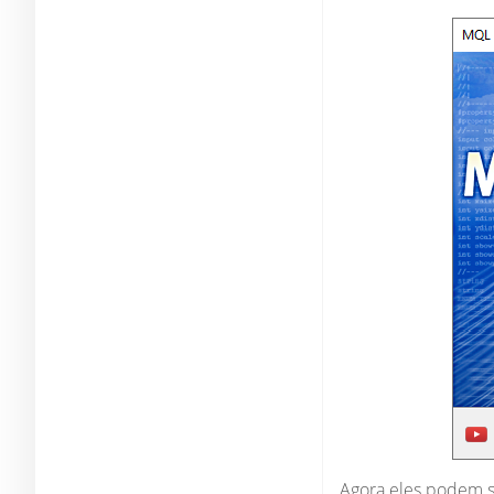
Agora eles podem s