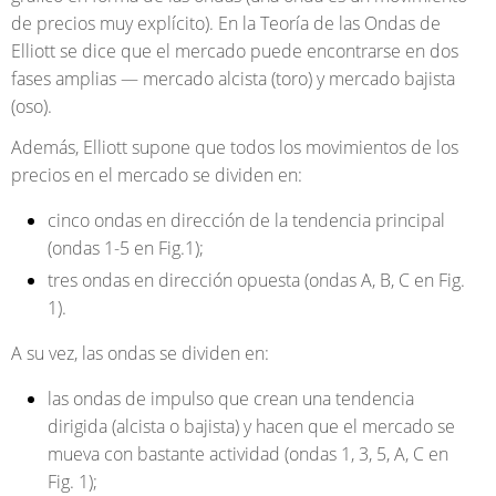
de precios muy explícito). En la Teoría de las Ondas de
Elliott se dice que el mercado puede encontrarse en dos
fases amplias — mercado alcista (toro) y mercado bajista
(oso).
Además, Elliott supone que todos los movimientos de los
precios en el mercado se dividen en:
cinco ondas en dirección de la tendencia principal
(ondas 1-5 en Fig.1);
tres ondas en dirección opuesta (ondas A, B, C en Fig.
1).
A su vez, las ondas se dividen en:
las ondas de impulso que crean una tendencia
dirigida (alcista o bajista) y hacen que el mercado se
mueva con bastante actividad (ondas 1, 3, 5, А, С en
Fig. 1);