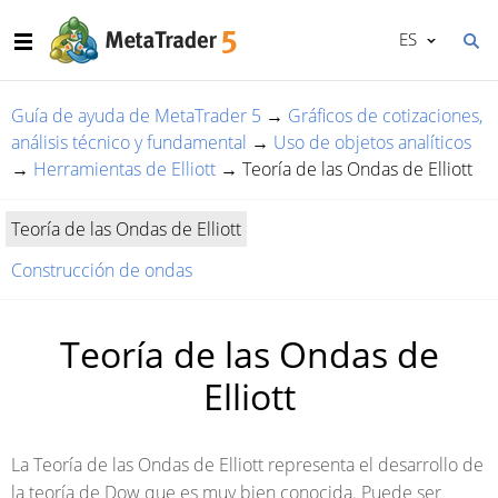
ES
Guía de ayuda de MetaTrader 5
→
Gráficos de cotizaciones,
análisis técnico y fundamental
→
Uso de objetos analíticos
→
Herramientas de Elliott
→
Teoría de las Ondas de Elliott
Teoría de las Ondas de Elliott
Construcción de ondas
Teoría de las Ondas de
Elliott
La Teoría de las Ondas de Elliott representa el desarrollo de
la teoría de Dow que es muy bien conocida. Puede ser