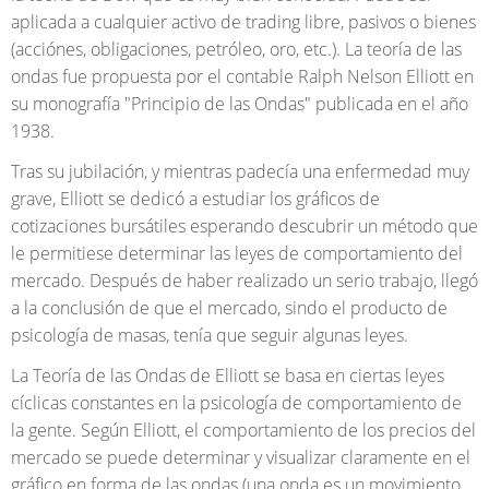
aplicada a cualquier activo de trading libre, pasivos o bienes
(acciónes, obligaciones, petróleo, oro, etc.). La teoría de las
ondas fue propuesta por el contable Ralph Nelson Elliott en
su monografía "Principio de las Ondas" publicada en el año
1938.
Tras su jubilación, y mientras padecía una enfermedad muy
grave, Elliott se dedicó a estudiar los gráficos de
cotizaciones bursátiles esperando descubrir un método que
le permitiese determinar las leyes de comportamiento del
mercado. Después de haber realizado un serio trabajo, llegó
a la conclusión de que el mercado, sindo el producto de
psicología de masas, tenía que seguir algunas leyes.
La Teoría de las Ondas de Elliott se basa en ciertas leyes
cíclicas constantes en la psicología de comportamiento de
la gente. Según Elliott, el comportamiento de los precios del
mercado se puede determinar y visualizar claramente en el
gráfico en forma de las ondas (una onda es un movimiento