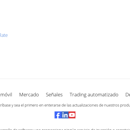
Rate
 móvil
Mercado
Señales
Trading automatizado
D
ríbase y sea el primero en enterarse de las actualizaciones de nuestros prod