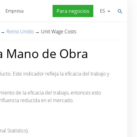
Empresa
Para negocios
ES
→
Reino Unido
→
Unit Wage Costs
la Mano de Obra
o. Este indicador refleja la eficacia del trabajo y
iento de la eficacia del trabajo, entonces esto
influencia reducida en el mercado.
l Statistics).