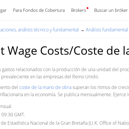
gar
Para Fondos de Cobertura
Brokers
Español
Buscar un bróker
zaciones, análisis técnico y fundamental
→
Análisis fundamental
t Wage Costs/Coste de 
 gastos relacionados con la producción de una unidad del product
io prevaleciente en las empresas del Reino Unido.
umento del
coste de la mano de obra
superan los ritmos de crecim
inflacionaria en la economía. Se publica mensualmente. Ejerce 
nsual.
:
09:30 GMT.
 de Estadística Nacional de la Gran Bretaña (U.K. Office of Nationa